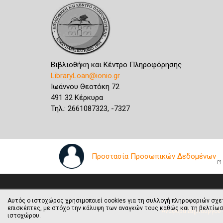
Βιβλιοθήκη και Κέντρο Πληροφόρησης
LibraryLoan@ionio.gr
Ιωάννου Θεοτόκη 72
491 32 Κέρκυρα
Τηλ.: 2661087323, -7327
Προστασία Προσωπικών Δεδομένων
Αυτός ο ιστοχώρος χρησιμοποιεί cookies για τη συλλογή πληροφοριών σχε
επισκέπτες, με στόχο την κάλυψη των αναγκών τους καθώς και τη βελτίωσ
Αναφορά Δημιουργού -
ιστοχώρου.