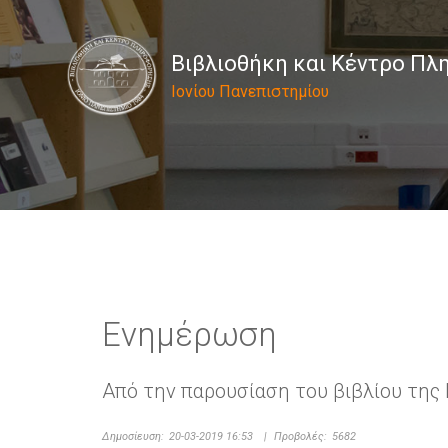
Βιβλιοθήκη και Κέντρο Π
Ιονίου Πανεπιστημίου
Ενημέρωση
Από την παρουσίαση του βιβλίου της 
Δημοσίευση:
20-03-2019 16:53
|
Προβολές:
5682