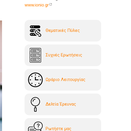
www.ionio.gr
Θεματικές Πύλες
Συχνές Ερωτήσεις
Ωράριο Λειτουργίας
Δελτία Έρευνας
Ρωτήστε μας