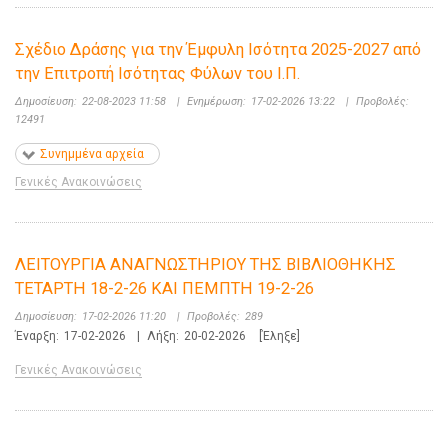
Σχέδιο Δράσης για την Έμφυλη Ισότητα 2025-2027 από
την Επιτροπή Ισότητας Φύλων του Ι.Π.
Δημοσίευση:
22-08-2023 11:58
|
Ενημέρωση:
17-02-2026 13:22
|
Προβολές:
12491
Συνημμένα αρχεία
Γενικές Ανακοινώσεις
ΛΕΙΤΟΥΡΓΙΑ ΑΝΑΓΝΩΣΤΗΡΙΟΥ ΤΗΣ ΒΙΒΛΙΟΘΗΚΗΣ
ΤΕΤΑΡΤΗ 18-2-26 ΚΑΙ ΠΕΜΠΤΗ 19-2-26
Δημοσίευση:
17-02-2026 11:20
|
Προβολές:
289
Έναρξη:
17-02-2026
|
Λήξη:
20-02-2026
[Έληξε]
Γενικές Ανακοινώσεις