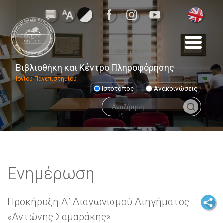
Βιβλιοθήκη και Κέντρο Πληροφόρησης
Ιονίου Πανεπιστημίου
Ιστότοπος
Ανακοινώσεις
Ενημέρωση
Προκήρυξη Δ’ Διαγωνισμού Διηγήματος
«Αντώνης Σαμαράκης»