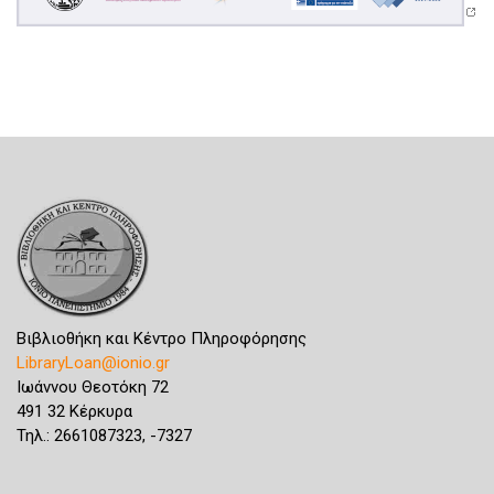
Βιβλιοθήκη και Κέντρο Πληροφόρησης
LibraryLoan@ionio.gr
Ιωάννου Θεοτόκη 72
491 32 Κέρκυρα
Τηλ.: 2661087323, -7327