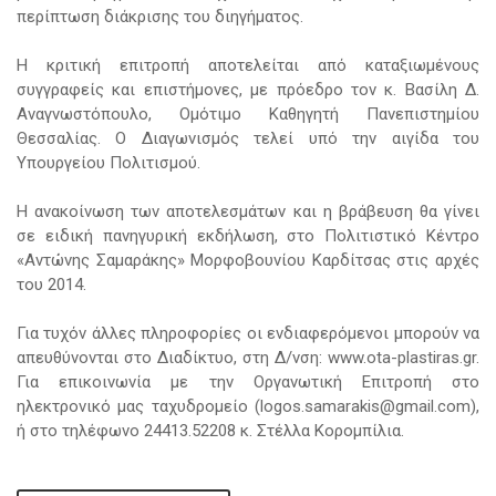
περίπτωση διάκρισης του διηγήματος.
Η κριτική επιτροπή αποτελείται από καταξιωμένους
συγγραφείς και επιστήμονες, με πρόεδρο τον κ. Βασίλη Δ.
Αναγνωστόπουλο, Ομότιμο Καθηγητή Πανεπιστημίου
Θεσσαλίας. Ο Διαγωνισμός τελεί υπό την αιγίδα του
Υπουργείου Πολιτισμού.
Η ανακοίνωση των αποτελεσμάτων και η βράβευση θα γίνει
σε ειδική πανηγυρική εκδήλωση, στο Πολιτιστικό Κέντρο
«Αντώνης Σαμαράκης» Μορφοβουνίου Καρδίτσας στις αρχές
του 2014.
Για τυχόν άλλες πληροφορίες οι ενδιαφερόμενοι μπορούν να
απευθύνονται στο Διαδίκτυο, στη Δ/νση: www.ota-plastiras.gr.
Για επικοινωνία με την Οργανωτική Επιτροπή στο
ηλεκτρονικό μας ταχυδρομείο (logos.samarakis@gmail.com),
ή στo τηλέφωνο 24413.52208 κ. Στέλλα Κορομπίλια.