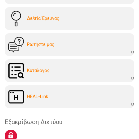
Δελτία Έρευνας
Ρωτήστε μας
Kατάλογoς
HEAL-Link
Εξακρίβωση Δικτύου