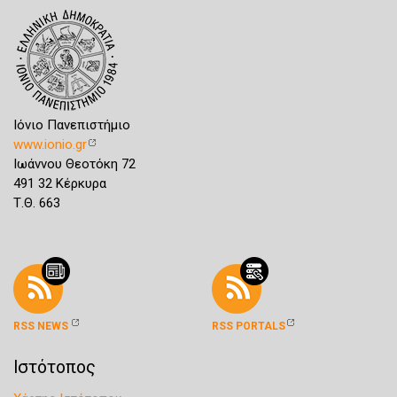
Ιόνιο Πανεπιστήμιο
www.ionio.gr
Ιωάννου Θεοτόκη 72
491 32 Κέρκυρα
Τ.Θ. 663
RSS NEWS
RSS PORTALS
Ιστότοπος