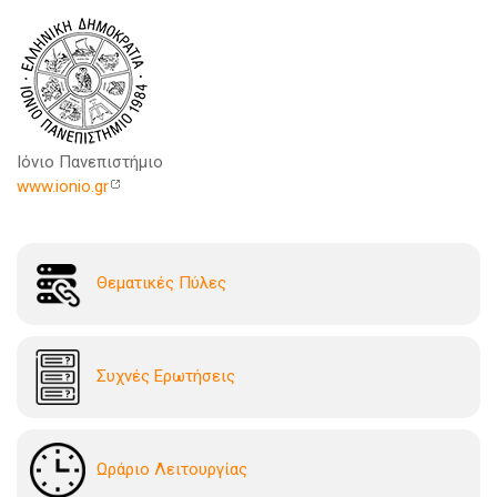
Ιόνιο Πανεπιστήμιο
www.ionio.gr
Θεματικές Πύλες
Συχνές Ερωτήσεις
Ωράριο Λειτουργίας