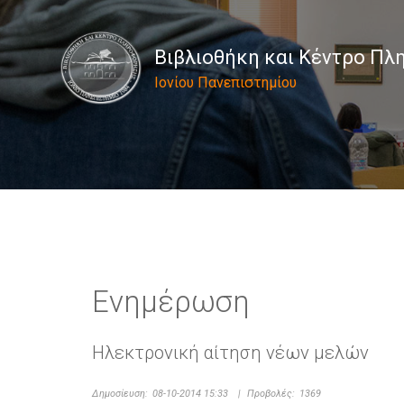
Βιβλιοθήκη και Κέντρο Π
Ιονίου Πανεπιστημίου
Ενημέρωση
Ηλεκτρονική αίτηση νέων μελών
Δημοσίευση:
08-10-2014 15:33
|
Προβολές:
1369