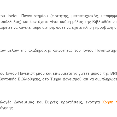
ου Ιονίου Πανεπιστημίου (φοιτητής, μεταπτυχιακός, υποψήφ
 υπάλληλος) και δεν έχετε γίνει ακόμη μέλος της Βιβλιοθήκης 
ορείτε να κάνετε τώρα αίτηση, ώστε να έχετε πλήρη πρόσβαση σ
των μελών της ακαδημαϊκής κοινότητας του Ιονίου Πανεπιστημ
ου Ιονίου Πανεπιστήμιου και επιθυμείτε να γίνετε μέλος της ΒΙΚ
εντρικής Βιβλιοθήκης, στο Τμήμα Δανεισμού και να συμπληρώσ
πιλογές
Δανεισμός
και
Συχνές ερωτήσεις
, ενότητα
Χρήση 
ήγησης.