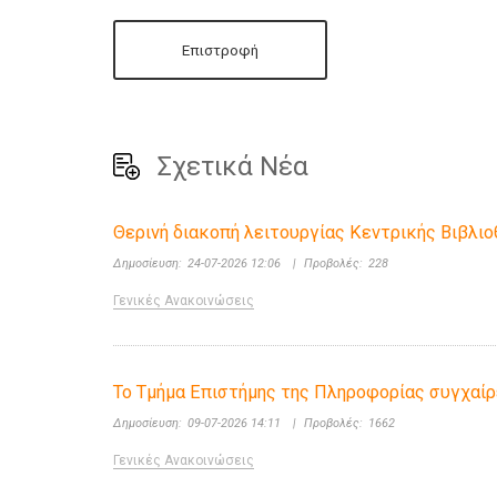
Επιστροφή
Σχετικά Νέα
Θερινή διακοπή λειτουργίας Κεντρικής Βιβλι
Δημοσίευση:
24-07-2026 12:06
|
Προβολές:
228
Γενικές Ανακοινώσεις
Το Τμήμα Επιστήμης της Πληροφορίας συγχαίρε
Δημοσίευση:
09-07-2026 14:11
|
Προβολές:
1662
Γενικές Ανακοινώσεις