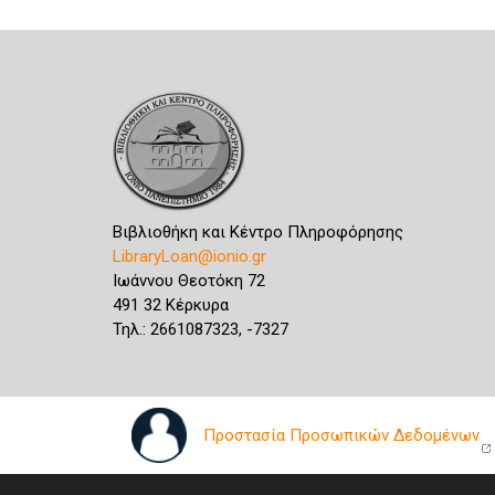
Βιβλιοθήκη και Κέντρο Πληροφόρησης
LibraryLoan@ionio.gr
Ιωάννου Θεοτόκη 72
491 32 Κέρκυρα
Τηλ.: 2661087323, -7327
Προστασία Προσωπικών Δεδομένων