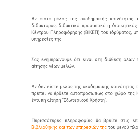
Αν είστε μέλος της ακαδημαϊκής κοινότητας τ
διδάκτορας, διδακτικό προσωπικό ή διοικητικός
Κέντρου Πληροφόρησης (ΒΙΚΕΠ) του ιδρύματος, μπ
υπηρεσίες της.
Σας ενημερώνουμε ότι είναι στη διάθεση όλων 
αίτησης νέων μελών.
Αν δεν είστε μέλος της ακαδημαϊκής κοινότητας τ
πρέπει να έρθετε αυτοπροσώπως στο χώρο της Κ
έντυπη αίτηση "Εξωτερικού Χρήστη".
Περισσότερες πληροφορίες θα βρείτε στις ε
Βιβλιοθήκης και των υπηρεσιών της
του μενού πλο