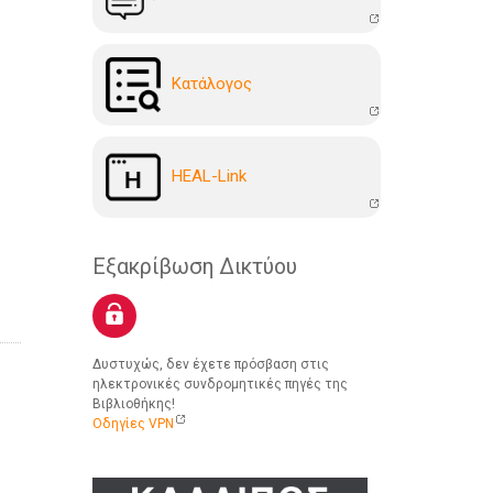
Kατάλογoς
HEAL-Link
Εξακρίβωση Δικτύου
Δυστυχώς, δεν έχετε πρόσβαση στις
ηλεκτρονικές συνδρομητικές πηγές της
Βιβλιοθήκης!
Οδηγίες VPN