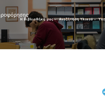
ληροφόρησης
Η Βιβλιοθήκη μας
Αναζήτηση Υλικού
Υπ