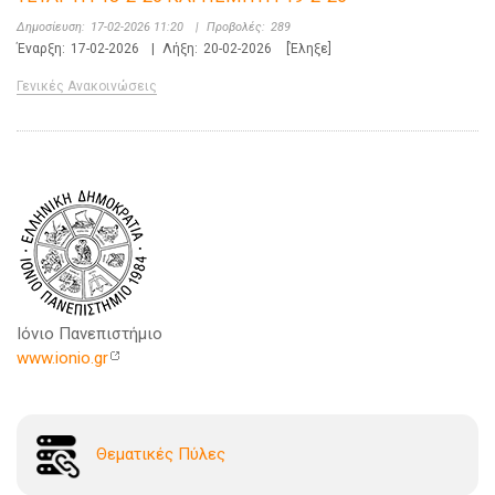
Δημοσίευση:
17-02-2026 11:20
|
Προβολές:
289
Έναρξη:
17-02-2026
|
Λήξη:
20-02-2026
[Έληξε]
Γενικές Ανακοινώσεις
Ιόνιο Πανεπιστήμιο
www.ionio.gr
Θεματικές Πύλες