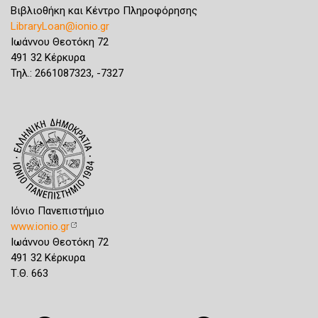
Βιβλιοθήκη και Κέντρο Πληροφόρησης
LibraryLoan@ionio.gr
Ιωάννου Θεοτόκη 72
491 32 Κέρκυρα
Τηλ.: 2661087323, -7327
Ιόνιο Πανεπιστήμιο
www.ionio.gr
Ιωάννου Θεοτόκη 72
491 32 Κέρκυρα
Τ.Θ. 663