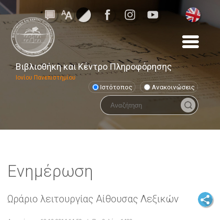
Βιβλιοθήκη και Κέντρο Πληροφόρησης
Ιονίου Πανεπιστημίου
Ιστότοπος
Ανακοινώσεις
Ενημέρωση
Ωράριο λειτουργίας Αίθουσας Λεξικών