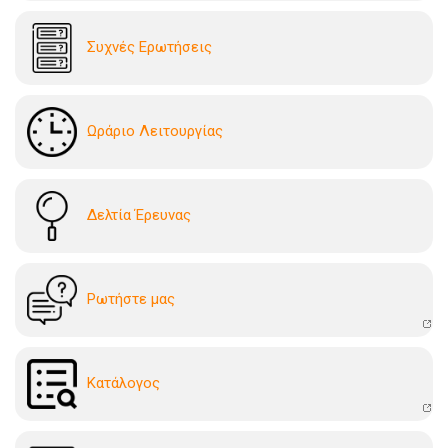
Συχνές Ερωτήσεις
Ωράριο Λειτουργίας
Δελτία Έρευνας
Ρωτήστε μας
Kατάλογoς