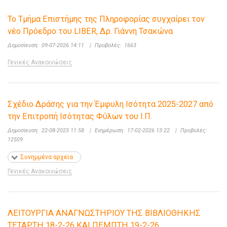
Το Τμήμα Επιστήμης της Πληροφορίας συγχαίρει τον
νέο Πρόεδρο του LIBER, Δρ. Γιάννη Τσακώνα
Δημοσίευση:
09-07-2026 14:11
|
Προβολές:
1663
Γενικές Ανακοινώσεις
Σχέδιο Δράσης για την Έμφυλη Ισότητα 2025-2027 από
την Επιτροπή Ισότητας Φύλων του Ι.Π.
Δημοσίευση:
22-08-2023 11:58
|
Ενημέρωση:
17-02-2026 13:22
|
Προβολές:
12509
Συνημμένα αρχεία
Γενικές Ανακοινώσεις
ΛΕΙΤΟΥΡΓΙΑ ΑΝΑΓΝΩΣΤΗΡΙΟΥ ΤΗΣ ΒΙΒΛΙΟΘΗΚΗΣ
ΤΕΤΑΡΤΗ 18-2-26 ΚΑΙ ΠΕΜΠΤΗ 19-2-26