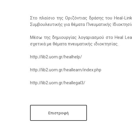
Στο πλαίσιο της Οριζόντιας δράσης του Heal-­L
Συμβουλευτικής για θέματα Πνευματικής Ιδιοκτησί
Μέσω της δημιουργίας λογαριασμού στο Heal Lea
σχετικά με θέματα πνευματικής ιδιοκτησίας.
http://lib2.uom.gr/healhelp/
http://lib2.uom.gr/heallearn/index.php
http://lib2.uom.gr/heallegal3/
Επιστροφή