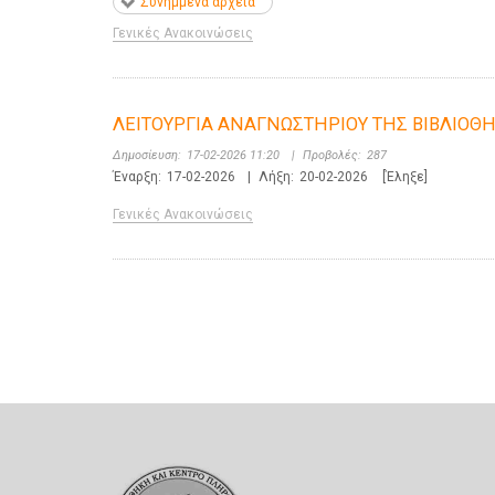
Συνημμένα αρχεία
Γενικές Ανακοινώσεις
ΛΕΙΤΟΥΡΓΙΑ ΑΝΑΓΝΩΣΤΗΡΙΟΥ ΤΗΣ ΒΙΒΛΙΟΘΗ
Δημοσίευση:
17-02-2026 11:20
|
Προβολές:
287
Έναρξη:
17-02-2026
|
Λήξη:
20-02-2026
[Έληξε]
Γενικές Ανακοινώσεις