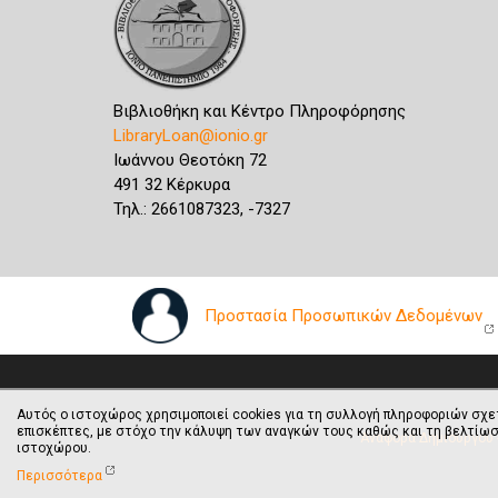
Βιβλιοθήκη και Κέντρο Πληροφόρησης
LibraryLoan@ionio.gr
Ιωάννου Θεοτόκη 72
491 32 Κέρκυρα
Τηλ.: 2661087323, -7327
Προστασία Προσωπικών Δεδομένων
Αυτός ο ιστοχώρος χρησιμοποιεί cookies για τη συλλογή πληροφοριών σχε
επισκέπτες, με στόχο την κάλυψη των αναγκών τους καθώς και τη βελτίωσ
Αναφορά Δημιουργού -
ιστοχώρου.
Περισσότερα