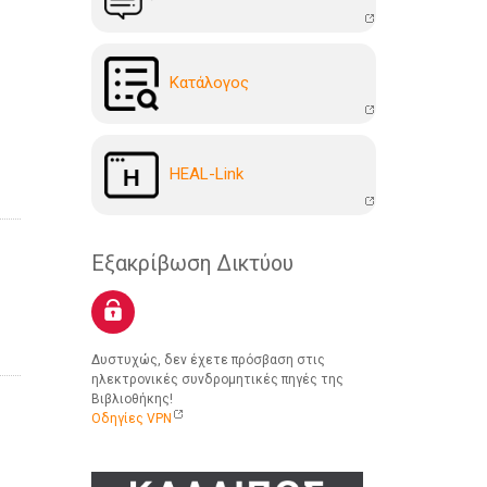
Kατάλογoς
HEAL-Link
Εξακρίβωση Δικτύου
Δυστυχώς, δεν έχετε πρόσβαση στις
ηλεκτρονικές συνδρομητικές πηγές της
Βιβλιοθήκης!
Οδηγίες VPN