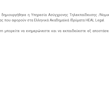
ink δημιουργήθηκε η Υπηρεσία Ασύγχρονης Tηλεκπαίδευσης /Νομι
ας που αφορούν στα Ελληνικά Ακαδημαϊκά Ιδρύματα HEAL ­Legal.
rn μπορείτε να ενημερώνεστε και να εκπαιδεύεστε εξ αποστάσ