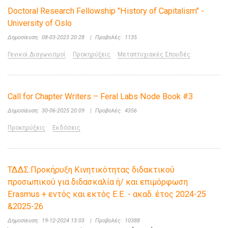
Doctoral Research Fellowship "History of Capitalism" -
University of Oslo
Δημοσίευση:
08-03-2023 20:28
|
Προβολές:
1135
Γενικοί Διαγωνισμοί
Προκηρύξεις
Μεταπτυχιακές Σπουδές
Call for Chapter Writers – Feral Labs Node Book #3
Δημοσίευση:
30-06-2025 20:09
|
Προβολές:
4356
Προκηρύξεις
Εκδόσεις
ΤΔΔΣ:Προκήρυξη Κινητικότητας διδακτικού
προσωπικού για διδασκαλία ή/ και επιμόρφωση
Erasmus + εντός και εκτός Ε.Ε. - ακαδ. έτος 2024-25
&2025-26
Δημοσίευση:
19-12-2024 13:03
|
Προβολές:
10388