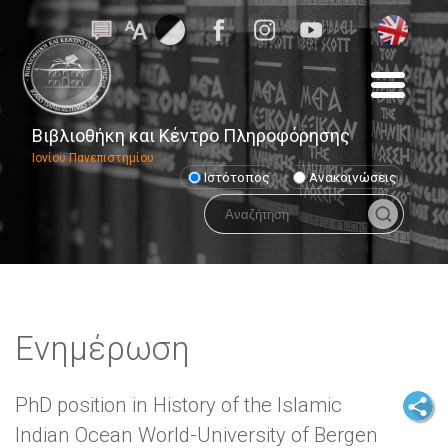
Βιβλιοθήκη και Κέντρο Πληροφόρησης
Ιονίου Πανεπιστημίου
Ιστότοπος
Ανακοινώσεις
Ενημέρωση
PhD position in History of the Islamic
Indian Ocean World-University of Bergen