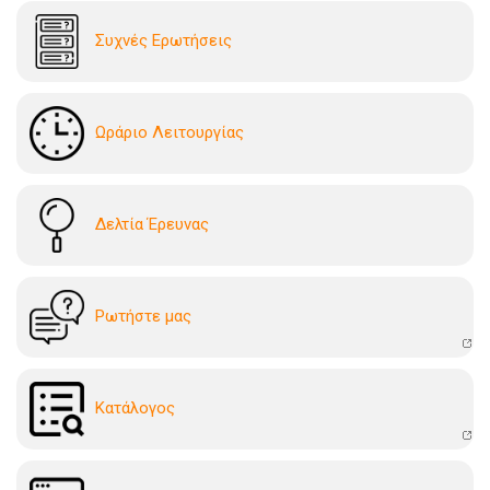
Συχνές Ερωτήσεις
Ωράριο Λειτουργίας
Δελτία Έρευνας
Ρωτήστε μας
Kατάλογoς