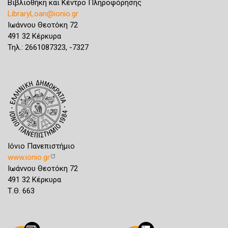
Βιβλιοθήκη και Κέντρο Πληροφόρησης
LibraryLoan@ionio.gr
Ιωάννου Θεοτόκη 72
491 32 Κέρκυρα
Τηλ.: 2661087323, -7327
Ιόνιο Πανεπιστήμιο
www.ionio.gr
Ιωάννου Θεοτόκη 72
491 32 Κέρκυρα
Τ.Θ. 663