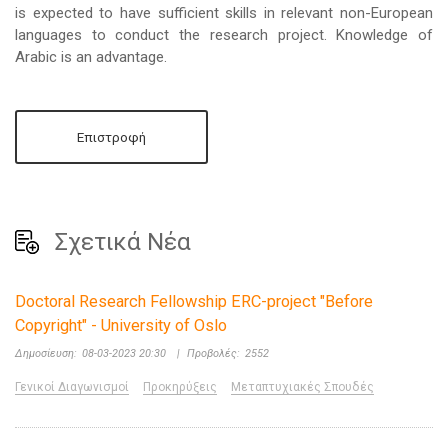
is expected to have sufficient skills in relevant non-European
languages to conduct the research project. Knowledge of
Arabic is an advantage.
Επιστροφή
Σχετικά Νέα
Doctoral Research Fellowship ERC-project "Before
Copyright" - University of Oslo
Δημοσίευση:
08-03-2023 20:30
|
Προβολές:
2552
Γενικοί Διαγωνισμοί
Προκηρύξεις
Μεταπτυχιακές Σπουδές