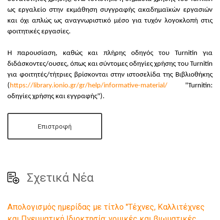
ως εργαλείο στην εκμάθηση συγγραφής ακαδημαϊκών εργασιών
και όχι απλώς ως αναγνωριστικό μέσο για τυχόν λογοκλοπή στις
φοιτητικές εργασίες.
Η παρουσίαση, καθώς και πλήρης οδηγός του Turnitin για
διδάσκοντες/ουσες, όπως και σύντομες οδηγίες χρήσης του Turnitin
για φοιτητές/τήτριες βρίσκονται στην ιστοσελίδα της Βιβλιοθήκης
(
https://library.ionio.gr/gr/help/informative-material/
"Turnitin:
οδηγίες χρήσης και εγγραφής").
Επιστροφή
Σχετικά Νέα
Απολογισμός ημερίδας με τίτλο "Τέχνες, Καλλιτέχνες
και Πνευματική Ιδιοκτησία: νομικές και βιωματικές