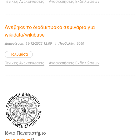
Γενικές Ανακοινώσεις
Ανασκοπήσεις Εκδηλώσεων
Ανέβηκε το διαδικτυακό σεμινάριο για
wikidata/wikibase
Δημοσίευση:
13-12-2022 12:09
|
Προβολές:
3040
Πολυμέσα
Γενικές Ανακοινώσεις
Ανασκοπήσεις Εκδηλώσεων
Ιόνιο Πανεπιστήμιο
www.ionio.gr