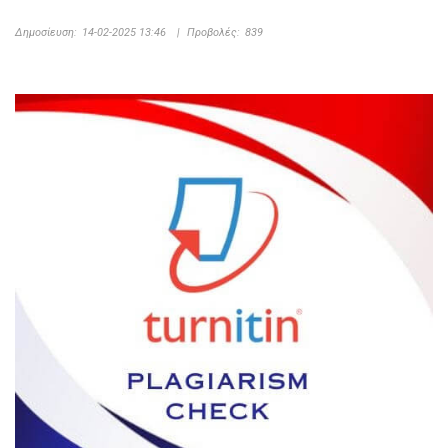
Δημοσίευση:
14-02-2025 13:46
|
Προβολές:
839