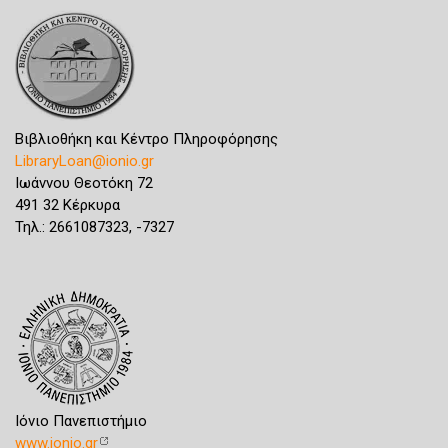
Βιβλιοθήκη και Κέντρο Πληροφόρησης
LibraryLoan@ionio.gr
Ιωάννου Θεοτόκη 72
491 32 Κέρκυρα
Τηλ.: 2661087323, -7327
Ιόνιο Πανεπιστήμιο
www.ionio.gr