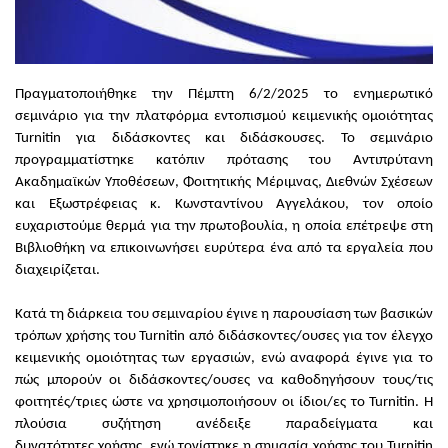
Πραγματοποιήθηκε την Πέμπτη 6/2/2025 το ενημερωτικό
σεμινάριο για την πλατφόρμα εντοπισμού κειμενικής ομοιότητας
Turnitin για διδάσκοντες και διδάσκουσες. Το σεμινάριο
προγραμματίστηκε κατόπιν πρότασης του Αντιπρύτανη
Ακαδημαϊκών Υποθέσεων, Φοιτητικής Μέριμνας, Διεθνών Σχέσεων
και Εξωστρέφειας κ. Κωνσταντίνου Αγγελάκου, τον οποίο
ευχαριστούμε θερμά για την πρωτοβουλία, η οποία επέτρεψε στη
Βιβλιοθήκη να επικοινωνήσει ευρύτερα ένα από τα εργαλεία που
διαχειρίζεται.
Κατά τη διάρκεια του σεμιναρίου έγινε η παρουσίαση των βασικών
τρόπων χρήσης του Turnitin από διδάσκοντες/ουσες για τον έλεγχο
κειμενικής ομοιότητας των εργασιών, ενώ αναφορά έγινε για το
πώς μπορούν οι διδάσκοντες/ουσες να καθοδηγήσουν τους/τις
φοιτητές/τριες ώστε να χρησιμοποιήσουν οι ίδιοι/ες το Turnitin. Η
πλούσια συζήτηση ανέδειξε παραδείγματα και
δυνατότητες χρήσης, ενώ τονίστηκε η σημασία χρήσης του Turnitin