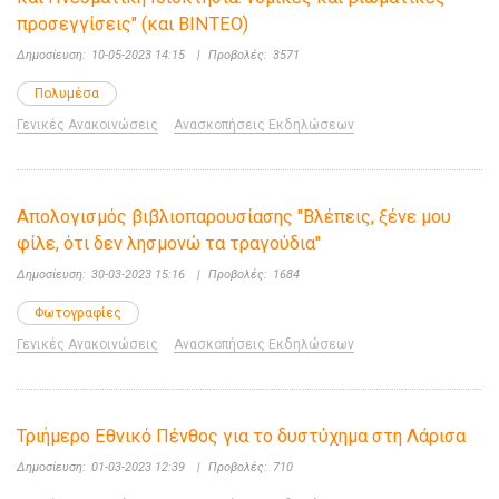
προσεγγίσεις" (και ΒΙΝΤΕΟ)
Δημοσίευση:
10-05-2023 14:15
|
Προβολές:
3571
Πολυμέσα
Γενικές Ανακοινώσεις
Ανασκοπήσεις Εκδηλώσεων
Απολογισμός βιβλιοπαρουσίασης "Βλέπεις, ξένε μου
φίλε, ότι δεν λησμονώ τα τραγούδια"
Δημοσίευση:
30-03-2023 15:16
|
Προβολές:
1684
Φωτογραφίες
Γενικές Ανακοινώσεις
Ανασκοπήσεις Εκδηλώσεων
Τριήμερο Εθνικό Πένθος για το δυστύχημα στη Λάρισα
Δημοσίευση:
01-03-2023 12:39
|
Προβολές:
710