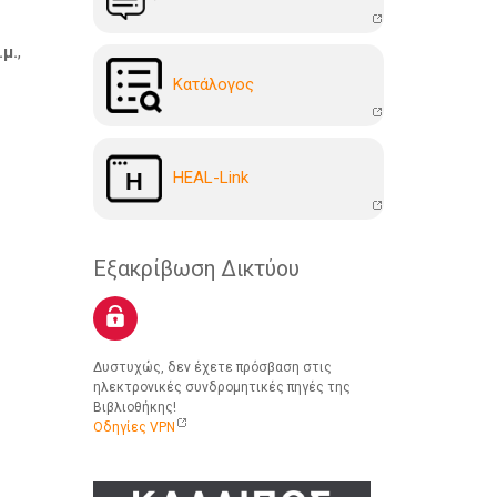
μ.
,
Kατάλογoς
HEAL-Link
Εξακρίβωση Δικτύου
Δυστυχώς, δεν έχετε πρόσβαση στις
ηλεκτρονικές συνδρομητικές πηγές της
Βιβλιοθήκης!
Οδηγίες VPN