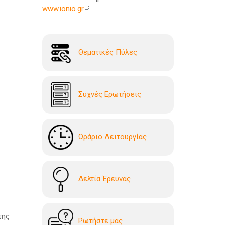
www.ionio.gr
Θεματικές Πύλες
Συχνές Ερωτήσεις
Ωράριο Λειτουργίας
Δελτία Έρευνας
της
Ρωτήστε μας