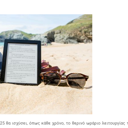
25 θα ισχύσει, όπως κάθε χρόνο, το θερινό ωράριο λειτουργίας 