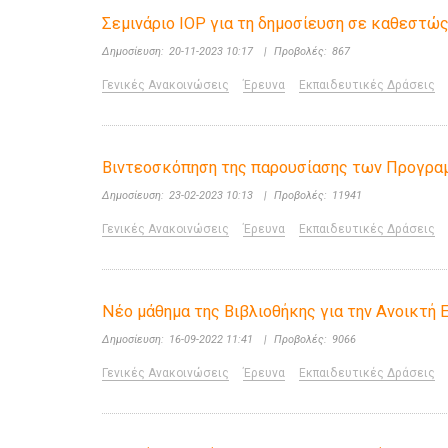
Σεμινάριο IOP για τη δημοσίευση σε καθεστώ
Δημοσίευση:
20-11-2023 10:17
|
Προβολές:
867
Γενικές Ανακοινώσεις
Έρευνα
Εκπαιδευτικές Δράσεις
Βιντεοσκόπηση της παρουσίασης των Προγρα
Δημοσίευση:
23-02-2023 10:13
|
Προβολές:
11941
Γενικές Ανακοινώσεις
Έρευνα
Εκπαιδευτικές Δράσεις
Νέο μάθημα της Βιβλιοθήκης για την Ανοικτή Ε
Δημοσίευση:
16-09-2022 11:41
|
Προβολές:
9066
Γενικές Ανακοινώσεις
Έρευνα
Εκπαιδευτικές Δράσεις