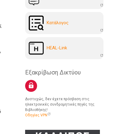
Kατάλογoς
 
HEAL-Link
 
Εξακρίβωση Δικτύου
Δυστυχώς, δεν έχετε πρόσβαση στις
ηλεκτρονικές συνδρομητικές πηγές της
Βιβλιοθήκης!
 
Οδηγίες VPN