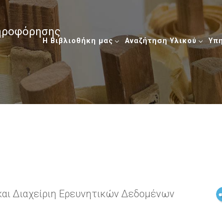
ληροφόρησης
Η Βιβλιοθήκη μας
Αναζήτηση Υλικού
Υπ
και Διαχείριη Ερευνητικών Δεδομένων