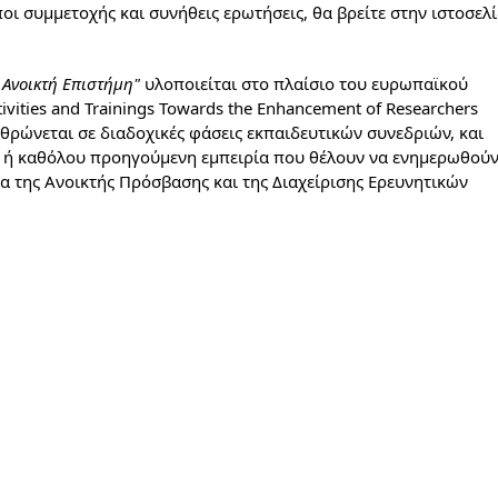
 Ανοικτή Επιστήμη"
 υλοποιείται στο πλαίσιο του 
ευρωπαϊκού 
ivities
and
Trainings
Towards
the
Enhancement
of
Researchers
ρθρώνεται σε διαδοχικές 
φάσεις εκπαιδευτικών συνεδριών, και 
 ή καθόλου προηγούμενη εμπειρία που θέλουν να ενημερωθούν
α της Ανοικτής Πρόσβασης και της Διαχείρισης 
Ερευνητικών 