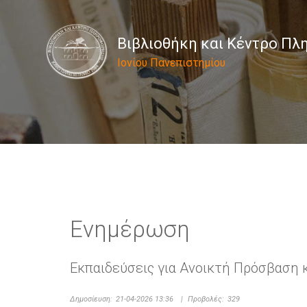
Βιβλιοθήκη και Κέντρο Π
Ιονίου Πανεπιστημίου
Ενημέρωση
Εκπαιδεύσεις για Ανοικτή Πρόσβαση 
Δημοσίευση:
21-04-2026 13:36
|
Προβολές:
329