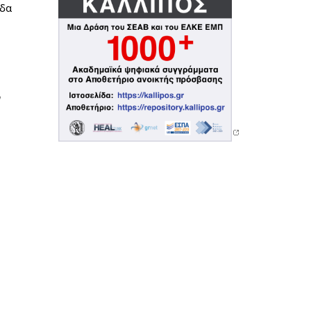
τρόποι συμμετοχής και συνήθεις ερωτήσεις, θα βρείτε στην ιστοσελίδα 
 