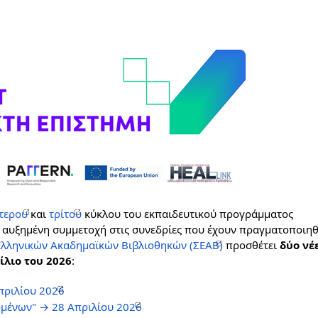
τερου 
και 
τρίτου
 κύκλου του εκπαιδευτικού προγράμματος 
ν αυξημένη συμμετοχή στις συνεδρίες που έχουν πραγματοποιηθε
Ελληνικών Ακαδημαϊκών Βιβλιοθηκών (ΣΕΑΒ)
προσθέτει 
δύο νέε
ίλιο του 2026
:
πριλίου 2026
ομένων" → 28 Απριλίου 2026