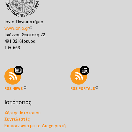
Ιόνιο Πανεπιστήμιο
www.ionio.gr
Ιωάννου Θεοτόκη 72
491 32 Κέρκυρα
Τ.Θ. 663
RSS NEWS
RSS PORTALS
Ιστότοπος
Χάρτης Ιστότοπου
Συντελεστές
Επικοινωνία με το Διαχειριστή