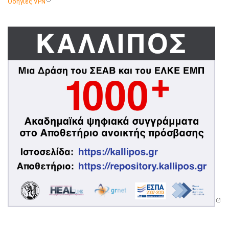
Οδηγίες VPN