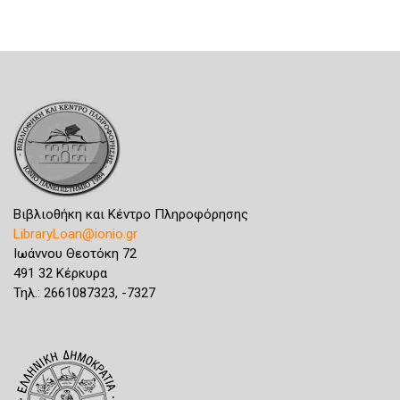
Βιβλιοθήκη και Κέντρο Πληροφόρησης
LibraryLoan@ionio.gr
Ιωάννου Θεοτόκη 72
491 32 Κέρκυρα
Τηλ.: 2661087323, -7327