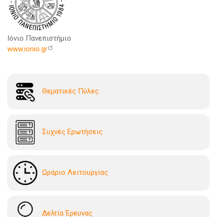
Ιόνιο Πανεπιστήμιο
www.ionio.gr
Θεματικές Πύλες
Συχνές Ερωτήσεις
Ωράριο Λειτουργίας
Δελτία Έρευνας