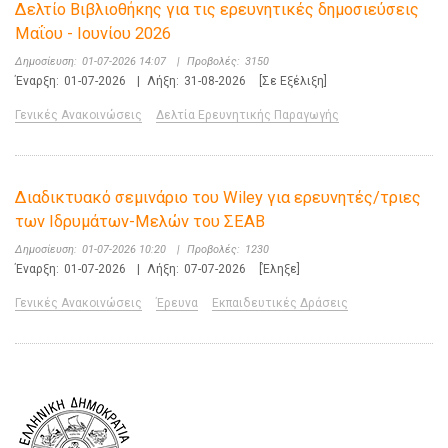
Δελτίο Βιβλιοθήκης για τις ερευνητικές δημοσιεύσεις
Μαΐου - Ιουνίου 2026
Δημοσίευση:
01-07-2026 14:07
|
Προβολές:
3150
Έναρξη:
01-07-2026
|
Λήξη:
31-08-2026
[Σε Εξέλιξη]
Γενικές Ανακοινώσεις
Δελτία Ερευνητικής Παραγωγής
Διαδικτυακό σεμινάριο του Wiley για ερευνητές/τριες
των Ιδρυμάτων-Μελών του ΣΕΑΒ
Δημοσίευση:
01-07-2026 10:20
|
Προβολές:
1230
Έναρξη:
01-07-2026
|
Λήξη:
07-07-2026
[Έληξε]
Γενικές Ανακοινώσεις
Έρευνα
Εκπαιδευτικές Δράσεις