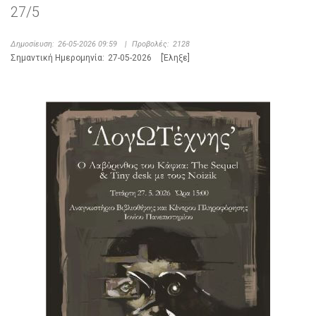
27/5
Δημοσίευση:
26-05-2026 09:59
|
Προβολές:
2128
Σημαντική Ημερομηνία:
27-05-2026
[Έληξε]