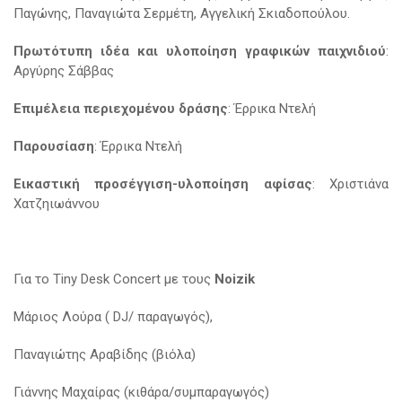
Παγώνης, Παναγιώτα Σερμέτη, Αγγελική Σκιαδοπούλου.
Πρωτότυπη ιδέα και υλοποίηση γραφικών παιχνιδιού
:
Αργύρης Σάββας
Επιμέλεια περιεχομένου δράσης
: Έρρικα Ντελή
Παρουσίαση
: Έρρικα Ντελή
Εικαστική προσέγγιση-υλοποίηση αφίσας
: Χριστιάνα
Χατζηιωάννου
Για το Tiny Desk Concert με τους
Noizik
Μάριος Λούρα ( DJ/ παραγωγός),
Παναγιώτης Αραβίδης (βιόλα)
Γιάννης Μαχαίρας (κιθάρα/συμπαραγωγός)