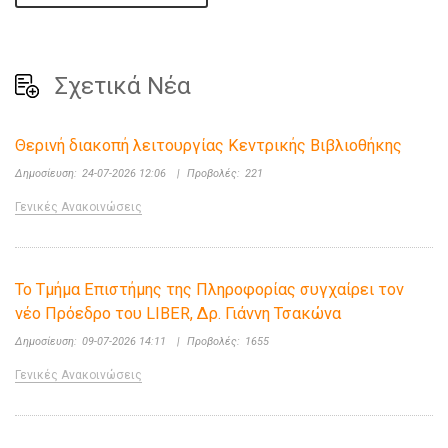
Σχετικά Νέα
Θερινή διακοπή λειτουργίας Κεντρικής Βιβλιοθήκης
Δημοσίευση:
24-07-2026 12:06
|
Προβολές:
221
Γενικές Ανακοινώσεις
Το Τμήμα Επιστήμης της Πληροφορίας συγχαίρει τον
νέο Πρόεδρο του LIBER, Δρ. Γιάννη Τσακώνα
Δημοσίευση:
09-07-2026 14:11
|
Προβολές:
1655
Γενικές Ανακοινώσεις