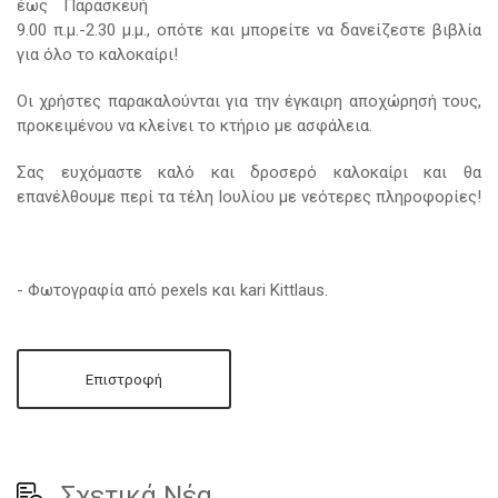
έως Παρασκευή
9.00 π.μ.-2.30 μ.μ., οπότε και μπορείτε να δανείζεστε βιβλία
για όλο το καλοκαίρι!
Οι χρήστες παρακαλούνται για την έγκαιρη αποχώρησή τους,
προκειμένου να κλείνει το κτήριο με ασφάλεια.
Σας ευχόμαστε καλό και δροσερό καλοκαίρι και θα
επανέλθουμε περί τα τέλη Ιουλίου με νεότερες πληροφορίες!
-
Φωτογραφία από pexels και kari Kittlaus.
Επιστροφή
Σχετικά Νέα