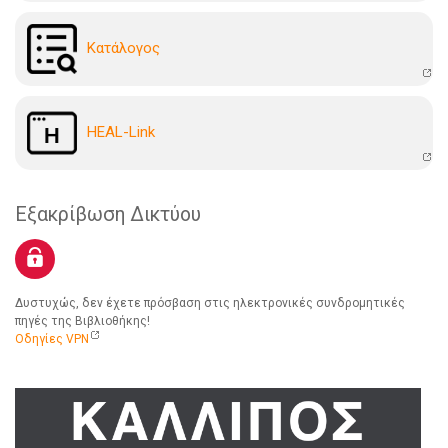
Kατάλογoς
HEAL-Link
Εξακρίβωση Δικτύου
Δυστυχώς, δεν έχετε πρόσβαση στις ηλεκτρονικές συνδρομητικές
πηγές της Βιβλιοθήκης!
Οδηγίες VPN