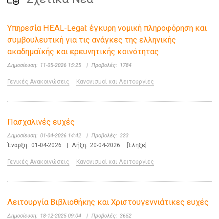
Υπηρεσία HEAL-Legal: έγκυρη νομική πληροφόρηση και
συμβουλευτική για τις ανάγκες της ελληνικής
ακαδημαϊκής και ερευνητικής κοινότητας
Δημοσίευση:
11-05-2026 15:25
|
Προβολές:
1784
Γενικές Ανακοινώσεις
Κανονισμοί και Λειτουργίες
Πασχαλινές ευχές
Δημοσίευση:
01-04-2026 14:42
|
Προβολές:
323
Έναρξη:
01-04-2026
|
Λήξη:
20-04-2026
[Έληξε]
Γενικές Ανακοινώσεις
Κανονισμοί και Λειτουργίες
Λειτουργία Βιβλιοθήκης και Χριστουγεννιάτικες ευχές
Δημοσίευση:
18-12-2025 09:04
|
Προβολές:
3652