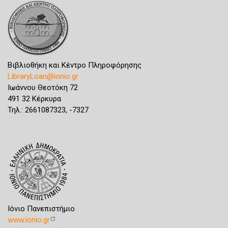
Βιβλιοθήκη και Κέντρο Πληροφόρησης
LibraryLoan@ionio.gr
Ιωάννου Θεοτόκη 72
491 32 Κέρκυρα
Τηλ.: 2661087323, -7327
Ιόνιο Πανεπιστήμιο
www.ionio.gr