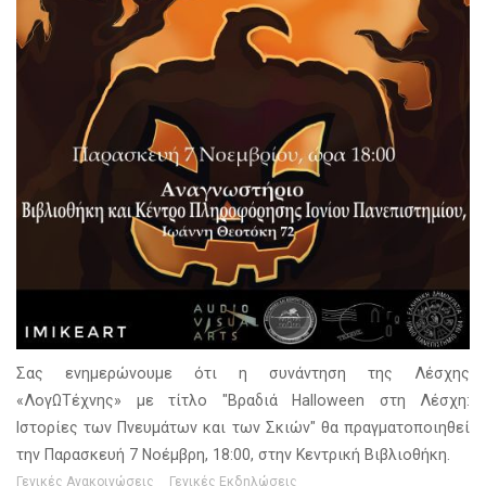
Σας ενημερώνουμε ότι η συνάντηση της Λέσχης
«ΛογΩΤέχνης» με τίτλο "Βραδιά Halloween στη Λέσχη:
Ιστορίες των Πνευμάτων και των Σκιών" θα πραγματοποιηθεί
την Παρασκευή 7 Νοέμβρη, 18:00, στην Κεντρική Βιβλιοθήκη.
Γενικές Ανακοινώσεις
Γενικές Εκδηλώσεις