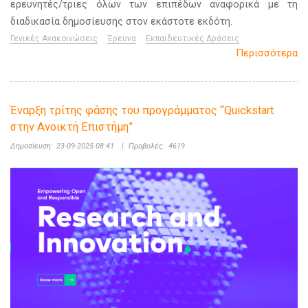
ερευνητές/τριες όλων των επιπέδων αναφορικά με τη
διαδικασία δημοσίευσης στον εκάστοτε εκδότη.
Γενικές Ανακοινώσεις
Έρευνα
Εκπαιδευτικές Δράσεις
Περισσότερα
Έναρξη τρίτης φάσης του προγράμματος “Quickstart
στην Ανοικτή Επιστήμη”
Δημοσίευση:
23-09-2025 08:41
|
Προβολές:
4619