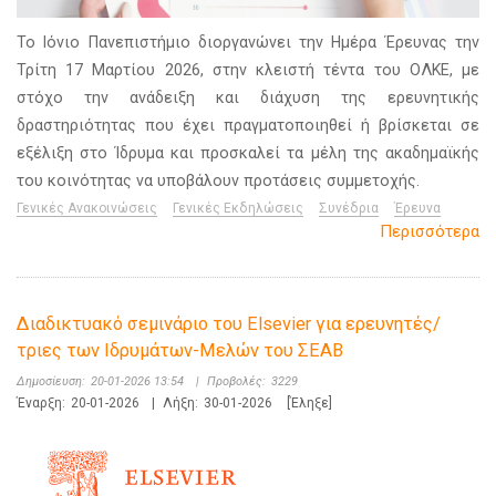
Το Ιόνιο Πανεπιστήμιο διοργανώνει την Ημέρα Έρευνας την
Τρίτη 17 Μαρτίου 2026, στην κλειστή τέντα του ΟΛΚΕ, με
στόχο την ανάδειξη και διάχυση της ερευνητικής
δραστηριότητας που έχει πραγματοποιηθεί ή βρίσκεται σε
εξέλιξη στο Ίδρυμα και προσκαλεί τα μέλη της ακαδημαϊκής
του κοινότητας να υποβάλουν προτάσεις συμμετοχής.
Γενικές Ανακοινώσεις
Γενικές Εκδηλώσεις
Συνέδρια
Έρευνα
Περισσότερα
Διαδικτυακό σεμινάριο του Elsevier για ερευνητές/
τριες των Ιδρυμάτων-Μελών του ΣΕΑΒ
Δημοσίευση:
20-01-2026 13:54
|
Προβολές:
3229
Έναρξη:
20-01-2026
|
Λήξη:
30-01-2026
[Έληξε]