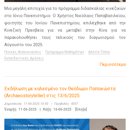
Μια μεγάλη επιτυχία για το πρόγραμμα διδασκαλίας κινεζικών
στο Ιόνιο Πανεπιστήμιο: Ο Χρήστος Νικόλαος Παπαβασιλείου,
φοιτητής του Ιονίου Πανεπιστημίου, επιλέχθηκε από την
Κινεζική Πρεσβεία για να μεταβεί στην Κίνα για να
παρακολουθήσει τους τελικούς του διαγωνισμού τον
Αύγουστο του 2025.
Γενικές Ανακοινώσεις
Πρόγραμμα Μαθημάτων
Δελτία Τύπου
Εκπαιδευτικές Δράσεις
Περισσότερα
Εκδήλωση με καλεσμένο τον Θεόδωρο Παπακώστα
(Archaeostoryteller) στις 13/6/2025
Δημοσίευση:
11-06-2025 10:00
|
Προβολές:
4357
Έναρξη:
11-06-2025
|
Λήξη:
16-06-2025
[Έληξε]