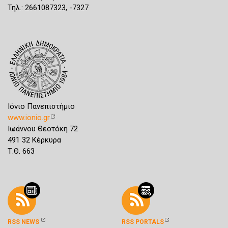
Τηλ.: 2661087323, -7327
Ιόνιο Πανεπιστήμιο
www.ionio.gr
Ιωάννου Θεοτόκη 72
491 32 Κέρκυρα
Τ.Θ. 663
RSS NEWS
RSS PORTALS