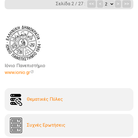
Σελίδα 2 / 27 :
<<
<
>
>>
Ιόνιο Πανεπιστήμιο
www.ionio.gr
Θεματικές Πύλες
Συχνές Ερωτήσεις