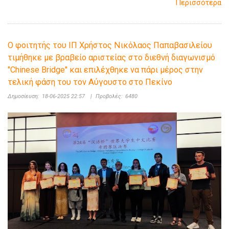
Περισσότερα
Ο φοιτητής του ΙΠ Χρήστος Νικόλαος Παπαβασιλείου
τιμήθηκε με βραβείο αριστείας στο διεθνή διαγωνισμό
"Chinese Bridge" και επιλέχθηκε να πάρι μέρος στην
τελική φάση του τον Αύγουστο στο Πεκίνο
Δημοσίευση:
18-06-2025 22:57
|
Προβολές:
6480