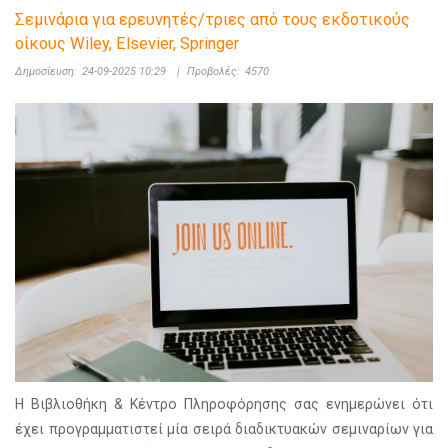
Σεμινάρια για ερευνητές/τριες από τους εκδοτικούς
οίκους Wiley, Elsevier, Springer
Δημοσίευση:
24-09-2025 10:29
|
Προβολές:
4570
Η Βιβλιοθήκη & Κέντρο Πληροφόρησης σας ενημερώνει ότι
έχει προγραμματιστεί μία σειρά διαδικτυακών σεμιναρίων για