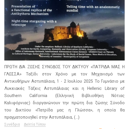
ΠΡΩΤΗ ΔΙΑ ΖΩΣΗΣ ΣΥΝΟΔΟΣ ΤΟΥ ΔΙΚΤΥΟΥ «ΠΑΤΡΙΔΑ ΜΑΣ Η
ΓΛΩΣΣΑ» Ταξίδι στον Χρόνο με τον Μηχανισμό των
Αντικυθήρων Αστυπάλαια, 1 - 2 Ιουλίου 2025 Το Γυμνάσιο με
Λυκειακές Τάξεις Αστυπάλαιας και η Hellenic Library of
Southern California (Ελληνική Βιβλιοθήκη Νότιας
Καλιφόρνιας) διοργανώνουν την πρώτη δια ζώσης Σύνοδο
του Δικτύου «Πατρίδα μας η Γλώσσα», η οποία θα
πραγματοποιηθεί στην Αστυπάλαια, (...)
Συνέδρια
Δελτία Τύπου