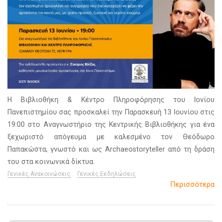
Η Βιβλιοθήκη & Κέντρο Πληροφόρησης του Ιονίου
Πανεπιστημίου σας προσκαλεί την Παρασκευή 13 Ιουνίου στις
19:00 στο Αναγνωστήριο της Κεντρικής Βιβλιοθήκης για ένα
ξεχωριστό απόγευμα με καλεσμένο τον Θεόδωρο
Παπακώστα, γνωστό και ως Archaeostoryteller από τη δράση
του στα κοινωνικά δίκτυα.
Γενικές Ανακοινώσεις
Γενικές Εκδηλώσεις
Περισσότερα