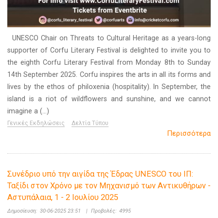
UNESCO Chair on Threats to Cultural Heritage as a years-long
supporter of Corfu Literary Festival is delighted to invite you to
the eighth Corfu Literary Festival from Monday 8th to Sunday
14th September 2025. Corfu inspires the arts in all its forms and
lives by the ethos of philoxenia (hospitality). In September, the
island is a riot of wildflowers and sunshine, and we cannot
imagine a (...)
Γενικές Εκδηλώσεις
Δελτία Τύπου
Περισσότερα
Συνέδριο υπό την αιγίδα της Έδρας UNESCO του ΙΠ:
Ταξίδι στον Χρόνο με τον Μηχανισμό των Αντικυθήρων -
Αστυπάλαια, 1 - 2 Ιουλίου 2025
Δημοσίευση:
30-06-2025 23:51
|
Προβολές:
4995