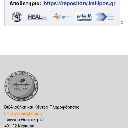
Βιβλιοθήκη και Κέντρο Πληροφόρησης
LibraryLoan@ionio.gr
Ιωάννου Θεοτόκη 72
491 32 Κέρκυρα