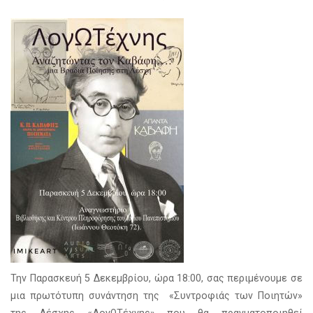
Την Παρασκευή 5 Δεκεμβρίου, ώρα 18:00, σας περιμένουμε σε
μια πρωτότυπη συνάντηση της «Συντροφιάς των Ποιητών»
της Λέσχης «ΛογΩΤέχνης» που θα πραγματοποιηθεί