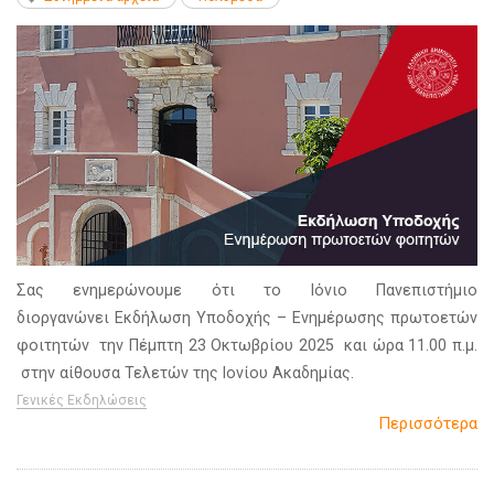
Σας ενημερώνουμε ότι το Ιόνιο Πανεπιστήμιο
διοργανώνει Εκδήλωση Υποδοχής – Ενημέρωσης πρωτοετών
φοιτητών την Πέμπτη 23 Οκτωβρίου 2025 και ώρα 11.00 π.μ.
στην αίθουσα Τελετών της Ιονίου Ακαδημίας.
Γενικές Εκδηλώσεις
Περισσότερα