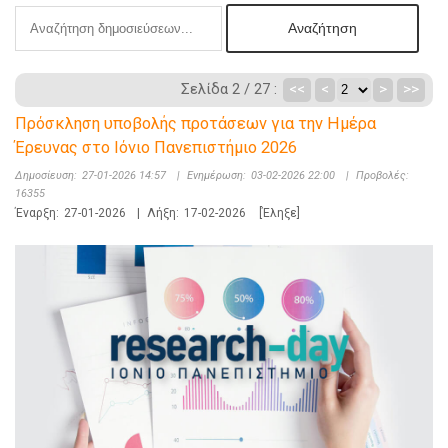
Σελίδα 2 / 27 :
<<
<
>
>>
Πρόσκληση υποβολής προτάσεων για την Ημέρα
Έρευνας στο Ιόνιο Πανεπιστήμιο 2026
Δημοσίευση:
27-01-2026 14:57
|
Ενημέρωση:
03-02-2026 22:00
|
Προβολές:
16355
Έναρξη:
27-01-2026
|
Λήξη:
17-02-2026
[Έληξε]