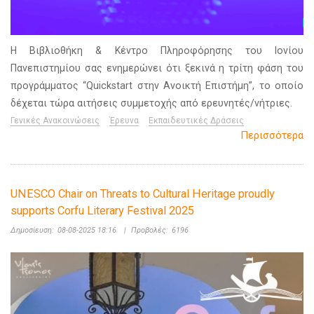
Η Βιβλιοθήκη & Κέντρο Πληροφόρησης του Ιονίου
Πανεπιστημίου σας ενημερώνει ότι ξεκινά η τρίτη φάση του
προγράμματος “Quickstart στην Ανοικτή Επιστήμη”, το οποίο
δέχεται τώρα αιτήσεις συμμετοχής από ερευνητές/νήτριες.
Γενικές Ανακοινώσεις
Έρευνα
Εκπαιδευτικές Δράσεις
Περισσότερα
UNESCO Chair on Threats to Cultural Heritage proudly
supports Corfu Literary Festival 2025
Δημοσίευση:
08-08-2025 18:16
|
Προβολές:
6196