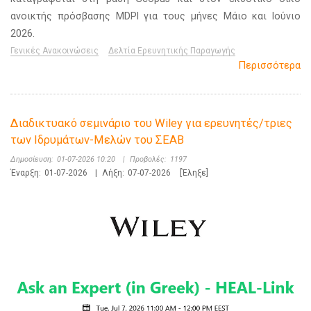
ανοικτής πρόσβασης MDPI για τους μήνες Μάιο και Ιούνιο
2026.
Γενικές Ανακοινώσεις
Δελτία Ερευνητικής Παραγωγής
Περισσότερα
Διαδικτυακό σεμινάριο του Wiley για ερευνητές/τριες
των Ιδρυμάτων-Μελών του ΣΕΑΒ
Δημοσίευση:
01-07-2026 10:20
|
Προβολές:
1197
Έναρξη:
01-07-2026
|
Λήξη:
07-07-2026
[Έληξε]