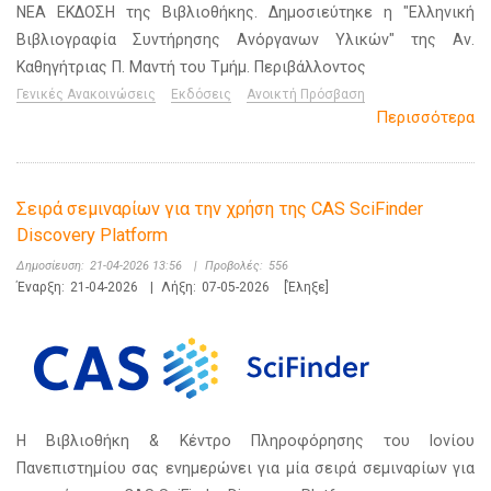
ΝΕΑ ΕΚΔΟΣΗ της Βιβλιοθήκης. Δημοσιεύτηκε η "Ελληνική
Βιβλιογραφία Συντήρησης Ανόργανων Υλικών" της Αν.
Καθηγήτριας Π. Μαντή του Τμήμ. Περιβάλλοντος
Γενικές Ανακοινώσεις
Εκδόσεις
Ανοικτή Πρόσβαση
Περισσότερα
Σειρά σεμιναρίων για την χρήση της CAS SciFinder
Discovery Platform
Δημοσίευση:
21-04-2026 13:56
|
Προβολές:
556
Έναρξη:
21-04-2026
|
Λήξη:
07-05-2026
[Έληξε]
Η Βιβλιοθήκη & Κέντρο Πληροφόρησης του Ιονίου
Πανεπιστημίου σας ενημερώνει για μία σειρά σεμιναρίων για