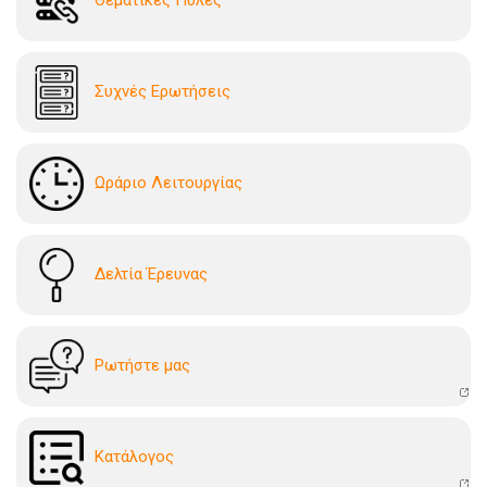
Συχνές Ερωτήσεις
Ωράριο Λειτουργίας
Δελτία Έρευνας
Ρωτήστε μας
Kατάλογoς