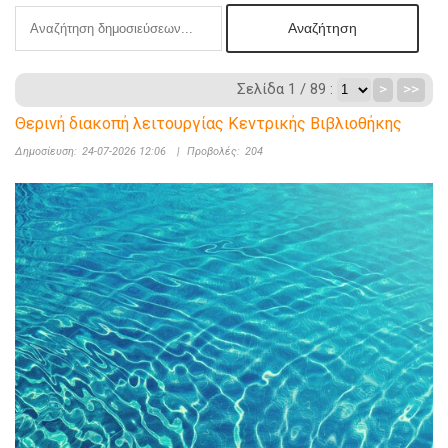
Σελίδα 1 / 89 :
>
>>
Θερινή διακοπή λειτουργίας Κεντρικής Βιβλιοθήκης
Δημοσίευση:
24-07-2026 12:06
|
Προβολές:
204