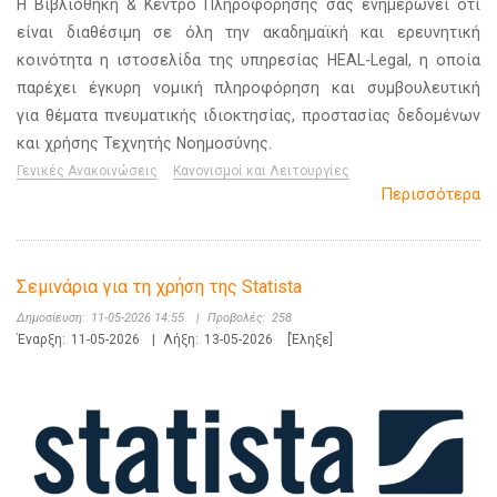
Η Βιβλιοθήκη & Κέντρο Πληροφόρησης σας ενημερώνει ότι
είναι διαθέσιμη σε όλη την ακαδημαϊκή και ερευνητική
κοινότητα η ιστοσελίδα της υπηρεσίας HEAL-Legal, η οποία
παρέχει έγκυρη νομική πληροφόρηση και συμβουλευτική
για θέματα πνευματικής ιδιοκτησίας, προστασίας δεδομένων
και χρήσης Τεχνητής Νοημοσύνης.
Γενικές Ανακοινώσεις
Κανονισμοί και Λειτουργίες
Περισσότερα
Σεμινάρια για τη χρήση της Statista
Δημοσίευση:
11-05-2026 14:55
|
Προβολές:
258
Έναρξη:
11-05-2026
|
Λήξη:
13-05-2026
[Έληξε]