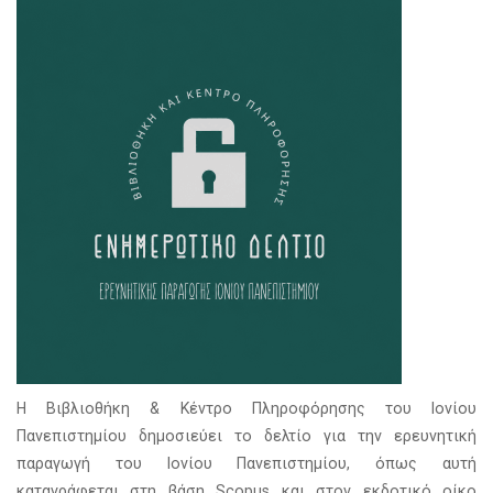
Η Βιβλιοθήκη & Κέντρο Πληροφόρησης του Ιονίου
Πανεπιστημίου δημοσιεύει το δελτίο για την ερευνητική
παραγωγή του Ιονίου Πανεπιστημίου, όπως αυτή
καταγράφεται στη βάση Scopus και στον εκδοτικό οίκο