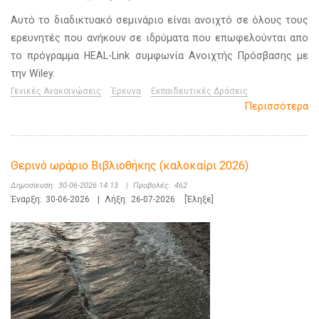
Αυτό το διαδικτυακό σεμινάριο είναι ανοιχτό σε όλους τους
ερευνητές που ανήκουν σε ιδρύματα που επωφελούνται απο
το πρόγραμμα HEAL-Link συμφωνία Ανοιχτής Πρόσβασης με
την Wiley.
Γενικές Ανακοινώσεις
Έρευνα
Εκπαιδευτικές Δράσεις
Περισσότερα
Θερινό ωράριο Βιβλιοθήκης (καλοκαίρι 2026)
Δημοσίευση:
30-06-2026 14:13
|
Προβολές:
462
Έναρξη:
30-06-2026
|
Λήξη:
26-07-2026
[Έληξε]