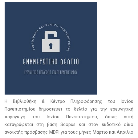
Η Βιβλιοθήκη & Κέντρο Πληροφόρησης του Ιονίου
Πανεπιστημίου δημοσιεύει το δελτίο για την ερευνητική
παραγωγή του Ιονίου Πανεπιστημίου, όπως αυτή
καταγράφεται στη βάση Scopus και στον εκδοτικό οίκο
ανοικτής πρόσβασης MDPI για τους μήνες Μάρτιο και Απρίλιο