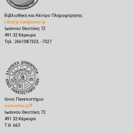
Βιβλιοθήκη και Κέντρο Πληροφόρησης
LibraryLoan@ionio.gr
Ιωάννου Θεοτόκη 72
491 32 Κέρκυρα
Τηλ.: 2661087323, -7327
Ιόνιο Πανεπιστήμιο
www.ionio.gr
Ιωάννου Θεοτόκη 72
491 32 Κέρκυρα
Τ.Θ. 663