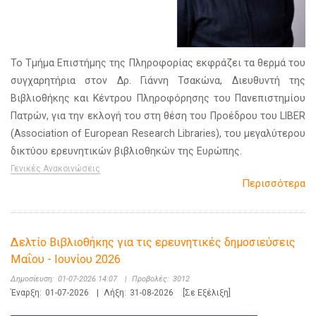
Το Τμήμα Επιστήμης της Πληροφορίας εκφράζει τα θερμά του
συγχαρητήρια στον Δρ. Γιάννη Τσακώνα, Διευθυντή της
Βιβλιοθήκης και Κέντρου Πληροφόρησης του Πανεπιστημίου
Πατρών, για την εκλογή του στη θέση του Προέδρου του LIBER
(Association of European Research Libraries), του μεγαλύτερου
δικτύου ερευνητικών βιβλιοθηκών της Ευρώπης.
Γενικές Ανακοινώσεις
Περισσότερα
Δελτίο Βιβλιοθήκης για τις ερευνητικές δημοσιεύσεις
Μαΐου - Ιουνίου 2026
Δημοσίευση:
01-07-2026 14:07
|
Προβολές:
3012
Έναρξη:
01-07-2026
|
Λήξη:
31-08-2026
[Σε Εξέλιξη]