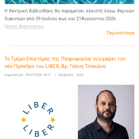
Η Κεντρική Βιβλιοθήκη θα παραμείνει κλειστή λόγω θερινών
διακοπών από 29 Ιουλίου έως και 21Αυγούστου 2026.
Γενικές Ανακοινώσεις
Περισσότερα
Το Τμήμα Επιστήμης της Πληροφορίας συγχαίρει τον
νέο Πρόεδρο του LIBER, Δρ. Γιάννη Τσακώνα
Δημοσίευση:
09-07-2026 14:11
|
Προβολές:
1625