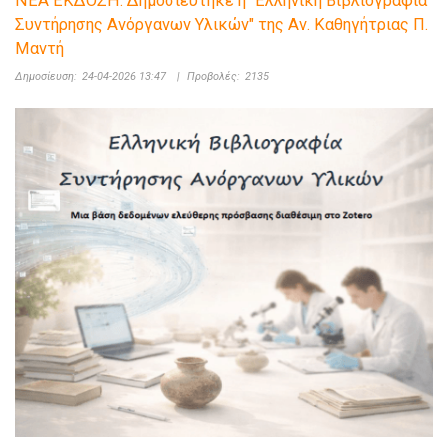
ΝΕΑ ΕΚΔΟΣΗ: Δημοσιεύτηκε η "Ελληνική Βιβλιογραφία
Συντήρησης Ανόργανων Υλικών" της Αν. Καθηγήτριας Π.
Μαντή
Δημοσίευση:
24-04-2026 13:47
|
Προβολές:
2135