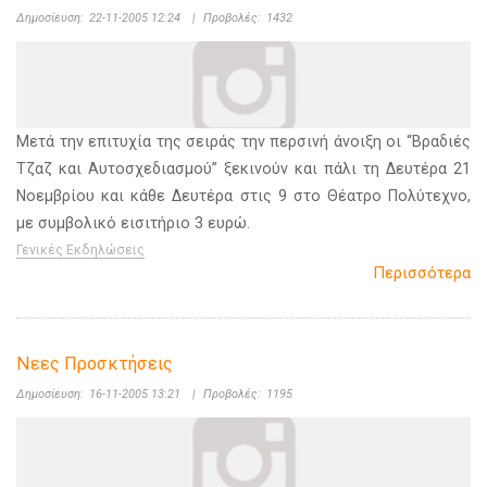
Δημοσίευση:
22-11-2005 12:24
|
Προβολές:
1432
Μετά την επιτυχία της σειράς την περσινή άνοιξη οι “Βραδιές
Τζαζ και Αυτοσχεδιασμού” ξεκινούν και πάλι τη Δευτέρα 21
Νοεμβρίου και κάθε Δευτέρα στις 9 στο Θέατρο Πολύτεχνο,
με συμβολικό εισιτήριο 3 ευρώ.
Γενικές Εκδηλώσεις
Περισσότερα
Νεες Προσκτήσεις
Δημοσίευση:
16-11-2005 13:21
|
Προβολές:
1195