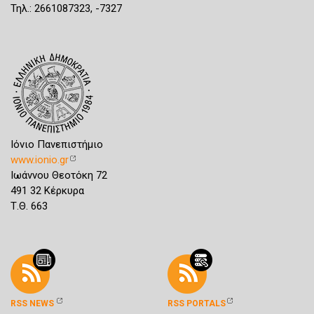
Τηλ.: 2661087323, -7327
Ιόνιο Πανεπιστήμιο
www.ionio.gr
Ιωάννου Θεοτόκη 72
491 32 Κέρκυρα
Τ.Θ. 663
RSS NEWS
RSS PORTALS