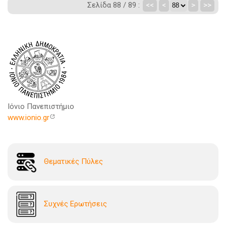
Σελίδα 88 / 89 :
<<
<
>
>>
Ιόνιο Πανεπιστήμιο
www.ionio.gr
Θεματικές Πύλες
Συχνές Ερωτήσεις