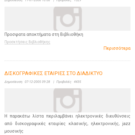
Δημοσίευση:
11-01-2006 10:08
|
Προβολές:
1329
Προσφατα αποκτήματα στη Βιβλιοθήκη
Προσκτήσεις Βιβλιοθήκης
Περισσότερα
ΔΙΣΚΟΓΡΑΦΙΚΕΣ ΕΤΑΙΡΙΕΣ ΣΤΟ ΔΙΑΔΙΚΤΥΟ
Δημοσίευση:
07-12-2005 09:28
|
Προβολές:
4435
Η παρακάτω λίστα περιλαμβάνει ηλεκτρονικές διευθύνσεις
από δισκογραφικές εταιρίες κλασικής, ηλεκτρονικής, jazz
μουσικής