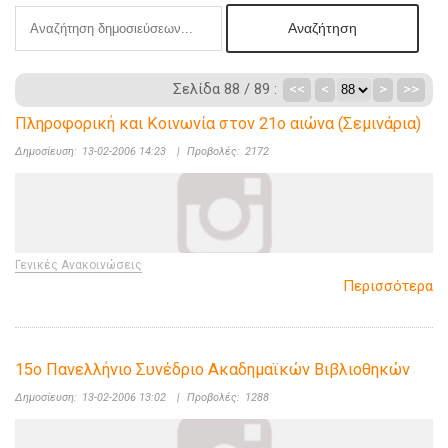
Σελίδα 88 / 89 :
<<
<
>
>>
Πληροφορική και Κοινωνία στον 21ο αιώνα (Σεμινάρια)
Δημοσίευση:
13-02-2006 14:23
|
Προβολές:
2172
Γενικές Ανακοινώσεις
Περισσότερα
15ο Πανελλήνιο Συνέδριο Ακαδημαϊκών Βιβλιοθηκών
Δημοσίευση:
13-02-2006 13:02
|
Προβολές:
1288