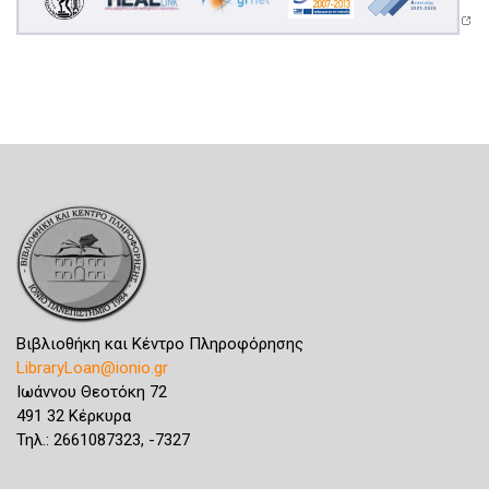
Βιβλιοθήκη και Κέντρο Πληροφόρησης
LibraryLoan@ionio.gr
Ιωάννου Θεοτόκη 72
491 32 Κέρκυρα
Τηλ.: 2661087323, -7327