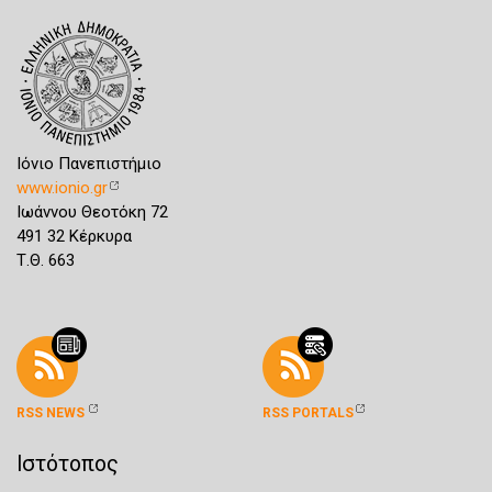
Ιόνιο Πανεπιστήμιο
www.ionio.gr
Ιωάννου Θεοτόκη 72
491 32 Κέρκυρα
Τ.Θ. 663
RSS NEWS
RSS PORTALS
Ιστότοπος