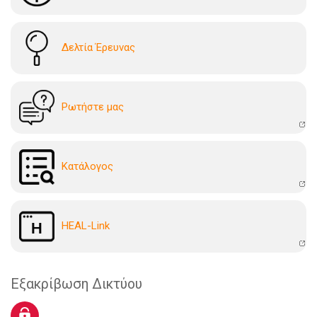
Δελτία Έρευνας
Ρωτήστε μας
Kατάλογoς
HEAL-Link
Εξακρίβωση Δικτύου