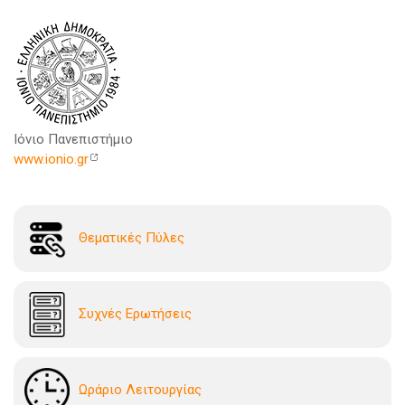
Ιόνιο Πανεπιστήμιο
www.ionio.gr
Θεματικές Πύλες
Συχνές Ερωτήσεις
Ωράριο Λειτουργίας