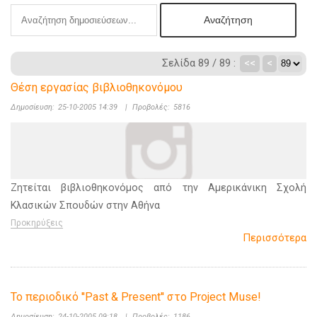
Σελίδα 89 / 89 :
<<
<
Θέση εργασίας βιβλιοθηκονόμου
Δημοσίευση:
25-10-2005 14:39
|
Προβολές:
5816
Ζητείται βιβλιοθηκονόμος από την Αμερικάνικη Σχολή
Κλασικών Σπουδών στην Αθήνα
Προκηρύξεις
Περισσότερα
Το περιοδικό ''Past & Present'' στο Project Muse!
Δημοσίευση:
24-10-2005 09:18
|
Προβολές:
1186