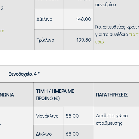
συνεδρίου
 2
Δίκλινο
148,00
Για απευθείας κράτ
om
για το συνέδριο
πατ
Τρίκλινο
199,80
εδώ
Ξενοδοχεία 4 *
ΤΙΜΗ / ΗΜΕΡΑ ΜΕ
ΙΝΩΝΙΑ
ΠΑΡΑΤΗΡΗΣΕΙΣ
ΠΡΩΙΝΟ (€)
Διαθέτει χώρο
Μονόκλινο
55,00
ι
στάθμευσης
Δίκλινο
68,00