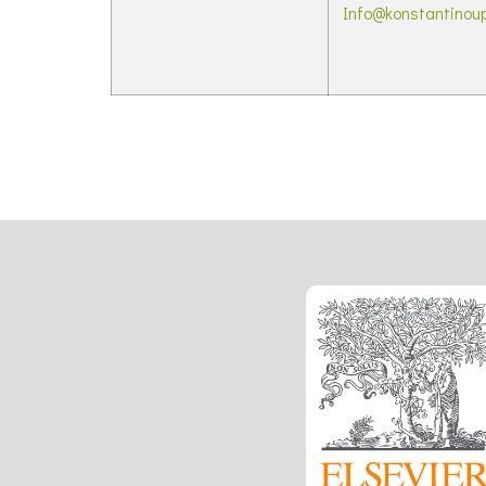
Info@konstantinoup