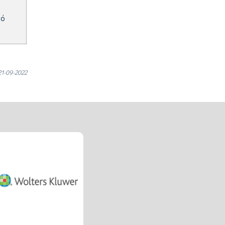
κό
1-09-2022