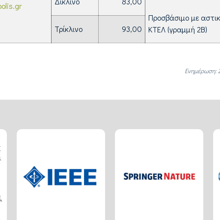
Δίκλινο
83,00
olis.gr
Προσβάσιμο με αστι
Τρίκλινο
93,00
ΚΤΕΛ (γραμμή 2B)
Ενημέρωση: 2