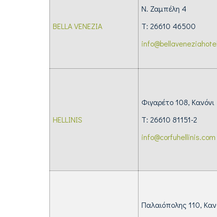
N. Ζαμπέλη 4
BELLA VENEZIA
Τ: 26610 46500
info@bellaveneziahote
Φιγαρέτο 108, Κ
HELLINIS
Τ: 26610 81151-2
info@corfuhellinis.com
Παλαιόπολης 110, Κ