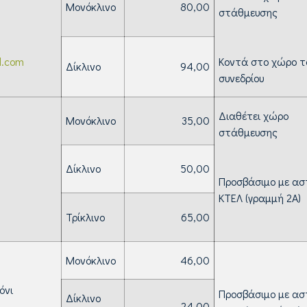
Μονόκλινο
80,00
στάθμευσης
l.com
Κοντά στο χώρο 
Δίκλινο
94,00
συνεδρίου
Διαθέτει χώρο
Μονόκλινο
35,00
στάθμευσης
ανόνι
Δίκλινο
50,00
Προσβάσιμο με ασ
ΚΤΕΛ (γραμμή 2Α)
Τρίκλινο
65,00
Μονόκλινο
46,00
ανόνι
Προσβάσιμο με ασ
Δίκλινο
24,00