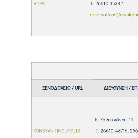
ROYAL
Τ: 26610 35342
reservations@royalgra
ΞΕΝΟΔΟΧΕΙΟ
/
URL
ΔΙΕΥΘΥΝΣΗ / ΕΠ
Κ. Ζαβιτσιάνου, 11
KONSTANTINOUPOLIS
Τ: 26610 48716, 26