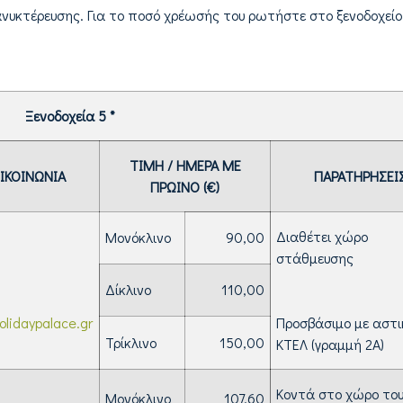
διανυκτέρευσης. Για το ποσό χρέωσής του ρωτήστε στο ξενοδοχεί
Ξενοδοχεία 5 *
ΤΙΜΗ / ΗΜΕΡΑ ΜΕ
ΠΙΚΟΙΝΩΝΙΑ
ΠΑΡΑΤΗΡΗΣΕΙ
ΠΡΩΙΝΟ (€)
Διαθέτει χώρο
Μονόκλινο
90,00
στάθμευσης
Δίκλινο
110,00
olidaypalace.gr
Προσβάσιμο με αστι
Τρίκλινο
150,00
ΚΤΕΛ (γραμμή 2Α)
Κοντά στο χώρο το
Μονόκλινο
107,60