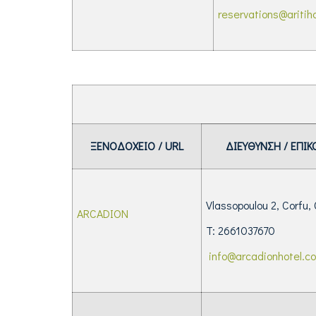
reservations@aritih
ΞΕΝΟΔΟΧΕΙΟ / URL
ΔΙΕΥΘΥΝΣΗ / ΕΠΙΚ
Vlassopoulou 2, Corfu,
ARCADION
T: 2661037670
info@arcadionhotel.c