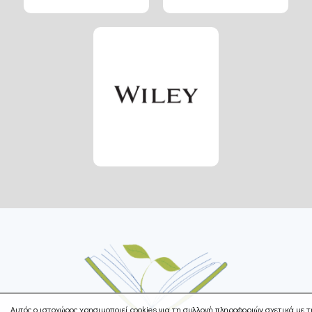
Αυτός ο ιστοχώρος χρησιμοποιεί cookies για τη συλλογή πληροφοριών σχετικά με 