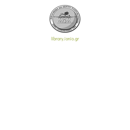
library.ionio.gr