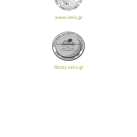
www.ionio.gr
library.ionio.gr