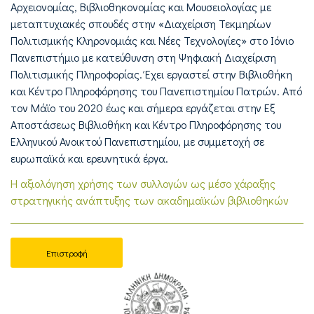
Αρχειονομίας, Βιβλιοθηκονομίας και Μουσειολογίας με
μεταπτυχιακές σπουδές στην «Διαχείριση Τεκμηρίων
Πολιτισμικής Κληρονομιάς και Νέες Τεχνολογίες» στο Ιόνιο
Πανεπιστήμιο με κατεύθυνση στη Ψηφιακή Διαχείριση
Πολιτισμικής Πληροφορίας. Έχει εργαστεί στην Βιβλιοθήκη
και Κέντρο Πληροφόρησης του Πανεπιστημίου Πατρών. Από
τον Μάϊο του 2020 έως και σήμερα εργάζεται στην Εξ
Αποστάσεως Βιβλιοθήκη και Κέντρο Πληροφόρησης του
Ελληνικού Ανοικτού Πανεπιστημίου, με συμμετοχή σε
ευρωπαϊκά και ερευνητικά έργα.
Η αξιολόγηση χρήσης των συλλογών ως μέσο χάραξης
στρατηγικής ανάπτυξης των ακαδημαϊκών βιβλιοθηκών
Επιστροφή