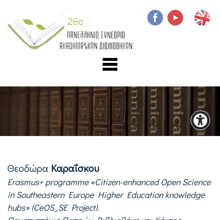
Θεοδώρα
Καραΐσκου
Erasmus+ programme «Citizen-enhanced Open Science
in Southeastern Europe Higher Education knowledge
hubs» (CeOS_SE Project).