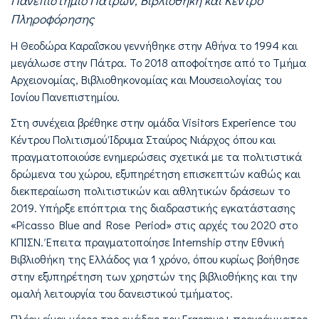
Πανεπιστήμιο Πατρών, Βιβλιοθήκη και Κέντρο
Πληροφόρησης
Η Θεοδώρα Καραΐσκου γεννήθηκε στην Αθήνα το 1994 και
μεγάλωσε στην Πάτρα. Το 2018 αποφοίτησε από το Τμήμα
Αρχειονομίας, Βιβλιοθηκονομίας και Μουσειολογίας του
Ιονίου Πανεπιστημίου.
Στη συνέχεια βρέθηκε στην ομάδα Visitors Εxperience του
Κέντρου Πολιτισμού Ίδρυμα Σταύρος Νιάρχος όπου και
πραγματοποιούσε ενημερώσεις σχετικά με τα πολιτιστικά
δρώμενα του χώρου, εξυπηρέτηση επισκεπτών καθώς και
διεκπεραίωση πολιτιστικών και αθλητικών δράσεων το
2019. Υπήρξε επόπτρια της διαδραστικής εγκατάστασης
«Picasso Blue and Rose Period» στις αρχές του 2020 στο
ΚΠΙΣΝ. Έπειτα πραγματοποίησε Internship στην Εθνική
Βιβλιοθήκη της Ελλάδος για 1 χρόνο, όπου κυρίως βοήθησε
στην εξυπηρέτηση των χρηστών της βιβλιοθήκης και την
ομαλή λειτουργία του δανειστικού τμήματος.
Πλέον είναι μέρος της ομάδας του Erasmus+ προγράμματος