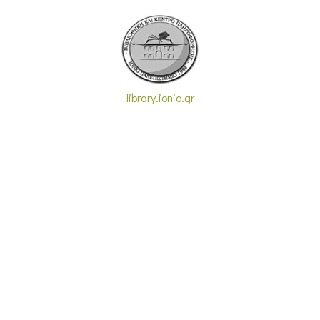
library.ionio.gr