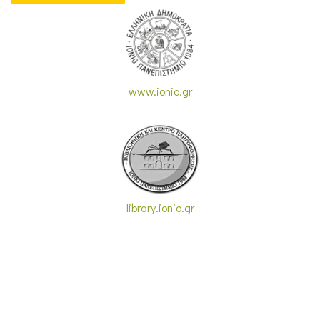
www.ionio.gr
library.ionio.gr