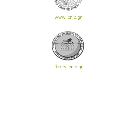
www.ionio.gr
library.ionio.gr