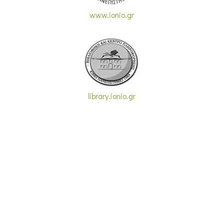
www.ionio.gr
library.ionio.gr