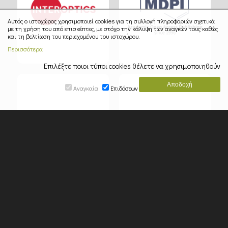
Αυτός ο ιστοχώρος χρησιμοποιεί cookies για τη συλλογή πληροφοριών σχετικά
με τη χρήση του από επισκέπτες, με στόχο την κάλυψη των αναγκών τους καθώς
και τη βελτίωση του περιεχομένου του ιστοχώρου.
Περισσότερα
Επιλέξτε ποιοι τύποι cookies θέλετε να χρησιμοποιηθούν
Αναγκαία
Επιδόσεων