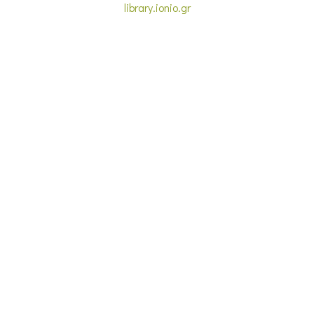
library.ionio.gr