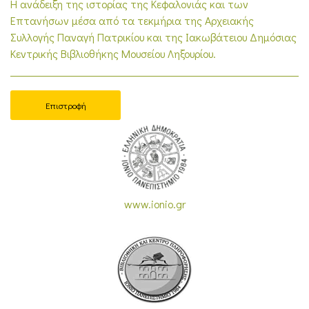
Η ανάδειξη της ιστορίας της Κεφαλονιάς και των
Επτανήσων μέσα από τα τεκμήρια της Αρχειακής
Συλλογής Παναγή Πατρικίου και της Ιακωβάτειου Δημόσιας
Κεντρικής Βιβλιοθήκης Μουσείου Ληξουρίου.
Επιστροφή
www.ionio.gr