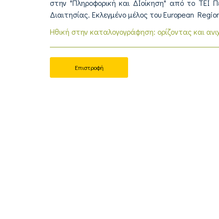
στην "Πληροφορική και ΔΙοίκηση" από το ΤΕΙ Π
Διαιτησίας. Εκλεγμένο μέλος του European Region
Ηθική στην καταλογογράφηση: ορίζοντας και ανι
Επιστροφή