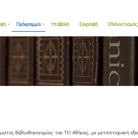
αφή
Πρόγραμμα
Υποβολή
Εγγραφή
Εθελοντισμός
ματος Βιβλιοθηκονομίας του ΤΕΙ Αθήνας, με μεταπτυχιακή εξει