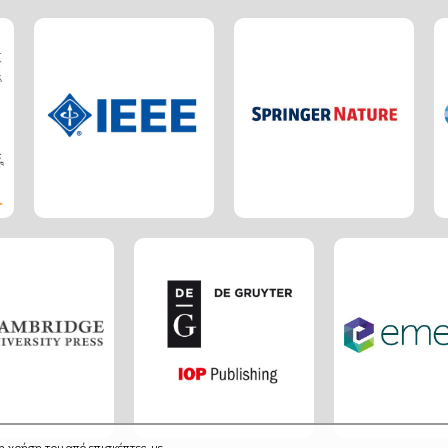
η χρήση του από επισκέπτες, με