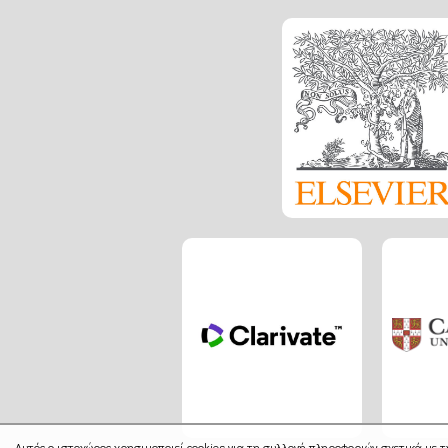
Αυτός ο ιστοχώρος χρησιμοποιεί cookies για τη συλλογή πληροφοριών σχετικά με τ