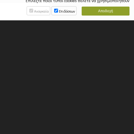
Επιλέξτε ποιοι τύποι cookies θέλετε να χρησιμοποιηθούν
Αναγκαία
Επιδόσεων