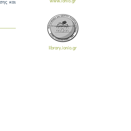
www.ionio.gr
σης και
library.ionio.gr