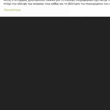
στόχο την κάλυψη των αναγκών τους καθώς και τη βελτίωση του περιεχομένου του 
Περισσότερα