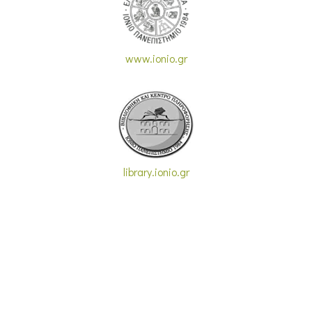
www.ionio.gr
library.ionio.gr