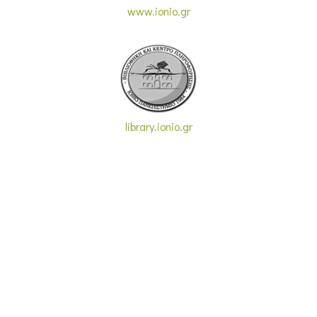
www.ionio.gr
library.ionio.gr