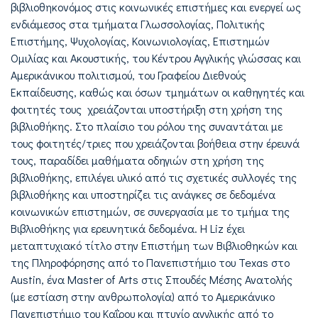
βιβλιοθηκονόμος στις κοινωνικές επιστήμες και ενεργεί ως
ενδιάμεσος στα τμήματα Γλωσσολογίας, Πολιτικής
Επιστήμης, Ψυχολογίας, Κοινωνιολογίας, Επιστημών
Ομιλίας και Ακουστικής, του Κέντρου Αγγλικής γλώσσας και
Αμερικάνικου πολιτισμού, του Γραφείου Διεθνούς
Εκπαίδευσης, καθώς και όσων τμημάτων οι καθηγητές και
φοιτητές τους χρειάζονται υποστήριξη στη χρήση της
βιβλιοθήκης. Στο πλαίσιο του ρόλου της συναντάται με
τους φοιτητές/τριες που χρειάζονται βοήθεια στην έρευνά
τους, παραδίδει μαθήματα οδηγιών στη χρήση της
βιβλιοθήκης, επιλέγει υλικό από τις σχετικές συλλογές της
βιβλιοθήκης και υποστηρίζει τις ανάγκες σε δεδομένα
κοινωνικών επιστημών, σε συνεργασία με το τμήμα της
Βιβλιοθήκης για ερευνητικά δεδομένα. Η Liz έχει
μεταπτυχιακό τίτλο στην Επιστήμη των Βιβλιοθηκών και
της Πληροφόρησης από το Πανεπιστήμιο του Texas στο
Austin, ένα Master of Arts στις Σπουδές Μέσης Ανατολής
(με εστίαση στην ανθρωπολογία) από το Αμερικάνικο
Πανεπιστήμιο του Καΐρου και πτυχίο αγγλικής από το