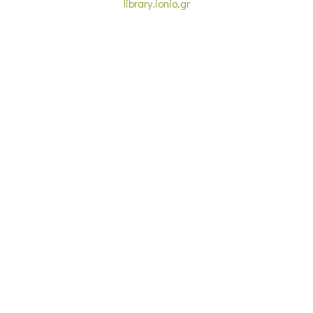
library.ionio.gr