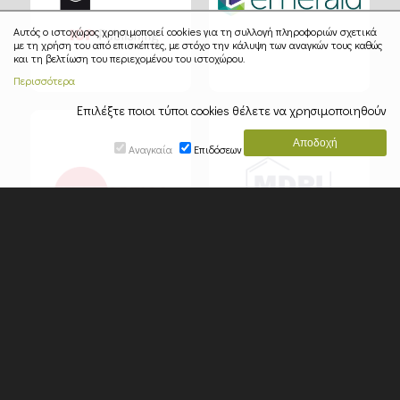
Αυτός ο ιστοχώρος χρησιμοποιεί cookies για τη συλλογή πληροφοριών σχετικά
με τη χρήση του από επισκέπτες, με στόχο την κάλυψη των αναγκών τους καθώς
και τη βελτίωση του περιεχομένου του ιστοχώρου.
Περισσότερα
Επιλέξτε ποιοι τύποι cookies θέλετε να χρησιμοποιηθούν
Αναγκαία
Επιδόσεων