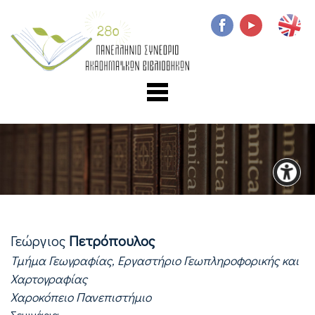
Γεώργιος
Πετρόπουλος
Τμήμα Γεωγραφίας, Εργαστήριο Γεωπληροφορικής και
Χαρτογραφίας
Χαροκόπειο Πανεπιστήμιο
Σεμινάρια