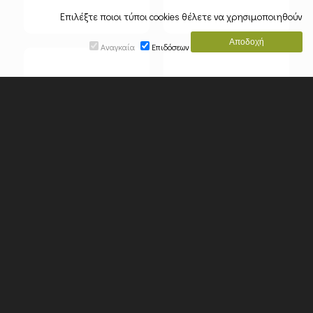
Επιλέξτε ποιοι τύποι cookies θέλετε να χρησιμοποιηθούν
Αναγκαία
Επιδόσεων