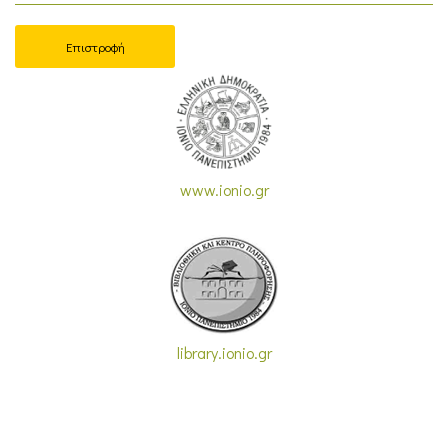
Επιστροφή
www.ionio.gr
library.ionio.gr