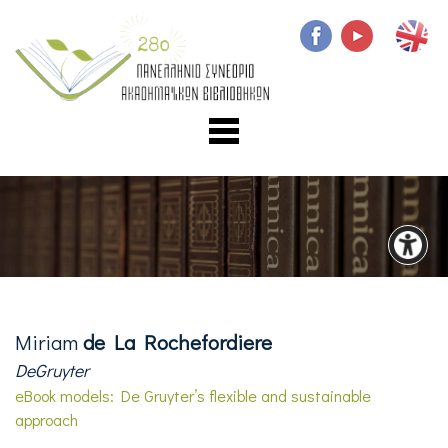
Miriam
de La Rochefordiere
DeGruyter
eBook models: De Gruyter’s flexible and sustainable
approach