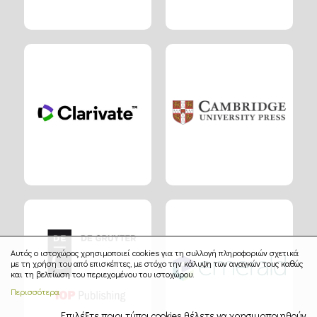
Αυτός ο ιστοχώρος χρησιμοποιεί cookies για τη συλλογή πληροφοριών σχετικά
με τη χρήση του από επισκέπτες, με στόχο την κάλυψη των αναγκών τους καθώς
και τη βελτίωση του περιεχομένου του ιστοχώρου.
Περισσότερα
Επιλέξτε ποιοι τύποι cookies θέλετε να χρησιμοποιηθούν