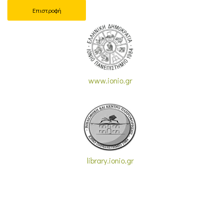
Επιστροφή
www.ionio.gr
library.ionio.gr