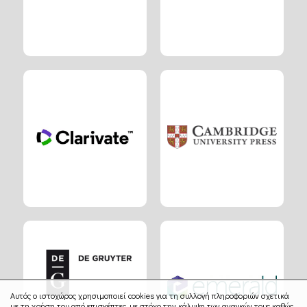
Αυτός ο ιστοχώρος χρησιμοποιεί cookies για τη συλλογή πληροφοριών σχετικά
με τη χρήση του από επισκέπτες, με στόχο την κάλυψη των αναγκών τους καθώς