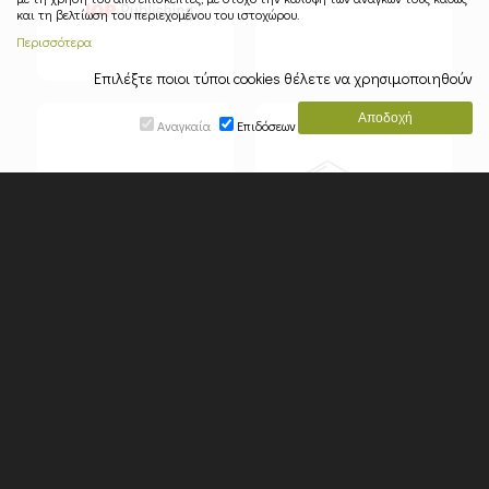
και τη βελτίωση του περιεχομένου του ιστοχώρου.
Περισσότερα
Επιλέξτε ποιοι τύποι cookies θέλετε να χρησιμοποιηθούν
Αναγκαία
Επιδόσεων