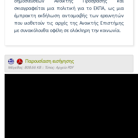
δημοσιεύσεων Ανοικτής Πρόσβασης και
σκιαγραφείται μια πολιτική για το ΕΚΠΑ, ως μια
έμπρακτη εκδήλωση ανταμοιβής των ερευνητών
που υιοθετούν τις αρχές της Ανοικτής Επιστήμης
με συνακόλουθα οφέλη σε ολόκληρη την κοινωνία.
Παρουσίαση εισήγησης
Mέγεθος: 808.66 KB :: Τύπος: Αρχείο PDF