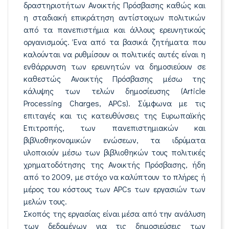
δραστηριοτήτων Ανοικτής Πρόσβασης καθώς και
η σταδιακή επικράτηση αντίστοιχων πολιτικών
από τα πανεπιστήμια και άλλους ερευνητικούς
οργανισμούς. Ένα από τα βασικά ζητήματα που
καλούνται να ρυθμίσουν οι πολιτικές αυτές είναι η
ενθάρρυνση των ερευνητών να δημοσιεύουν σε
καθεστώς Ανοικτής Πρόσβασης μέσω της
κάλυψης των τελών δημοσίευσης (Article
Processing Charges, APCs). Σύμφωνα με τις
επιταγές και τις κατευθύνσεις της Ευρωπαϊκής
Επιτροπής, των πανεπιστημιακών και
βιβλιοθηκονομικών ενώσεων, τα ιδρύματα
υλοποιούν μέσω των βιβλιοθηκών τους πολιτικές
χρηματοδότησης της Ανοικτής Πρόσβασης, ήδη
από το 2009, με στόχο να καλύπτουν το πλήρες ή
μέρος του κόστους των APCs των εργασιών των
μελών τους.
Σκοπός της εργασίας είναι μέσα από την ανάλυση
των δεδομένων για τις δημοσιεύσεις των