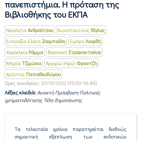
πανεπιστήμια. Η πρόταση της
Βιβλιοθήκης του ΕΚΠΑ
Νικολέτα
Ανδρούτσου
Κωνσταντίνος
Βίγλας
Ευπραξία-Ελένη
Ζουμπούλη
Ειρήνη
Λουρδή
Χαρίκλεια
Ράμμα
Βασιλική
Στρακαντούνα
Μαρία
Τζιμώκα
Αργυρώ (Ηρώ)
Φραντζή
Χρήστος
Παπαθεοδώρου
Ώρες συνεδρίας:
20/10/2022 (15:00-16:40)
Λέξεις κλειδιά:
Ανοικτή Πρόσβαση Πολιτικές
χρηματοδότησης Τέλη δημοσίευσης
Τα τελευταία χρόνια παρατηρείται διεθνώς
σημαντική εξάπλωση των εκδοτικών