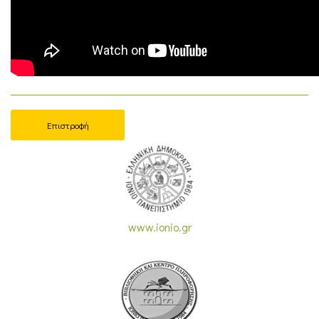
Επιστροφή
www.ionio.gr