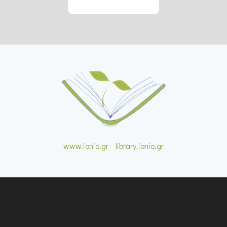
www.ionio.gr
•
library.ionio.gr