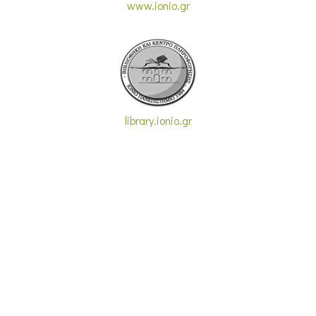
www.ionio.gr
library.ionio.gr