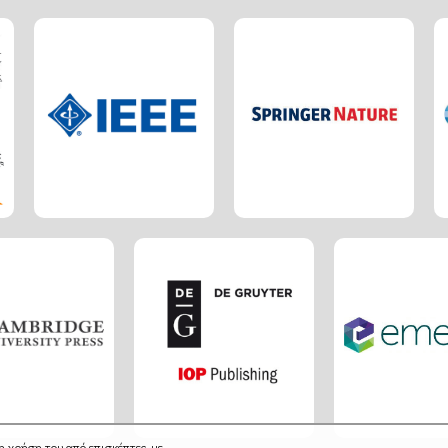
η χρήση του από επισκέπτες, με