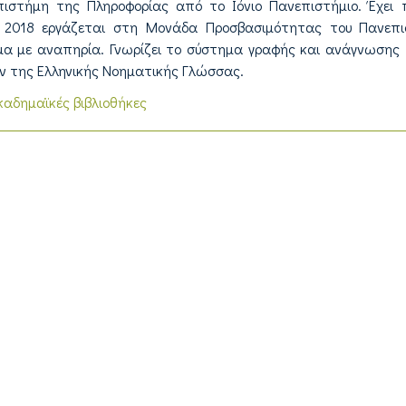
πιστήμη της Πληροφορίας από το Ιόνιο Πανεπιστήμιο. Έχει 
 2018 εργάζεται στη Μονάδα Προσβασιμότητας του Πανεπι
άτομα με αναπηρία. Γνωρίζει το σύστημα γραφής και ανάγνωσης
δών της Ελληνικής Νοηματικής Γλώσσας.
καδημαϊκές βιβλιοθήκες