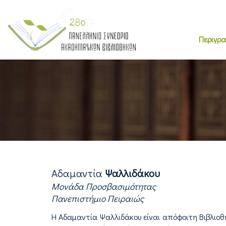
Περιγρ
Αδαμαντία
Ψαλλιδάκου
Μονάδα Προσβασιμότητας
Πανεπιστήμιο Πειραιώς
Η Αδαμαντία Ψαλλιδάκου είναι απόφοιτη Βιβλιο