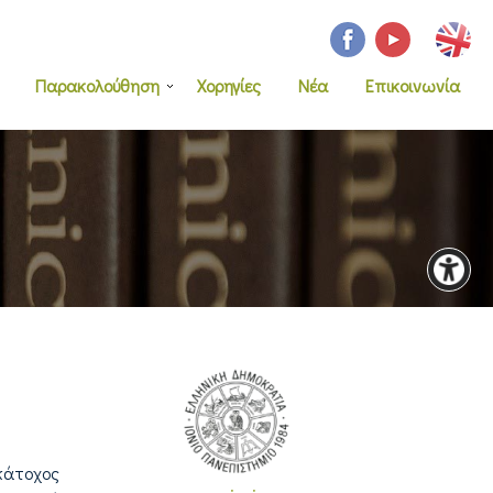
Παρακολούθηση
Χορηγίες
Νέα
Επικοινωνία
κάτοχος