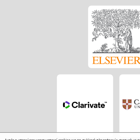
Αυτός ο ιστοχώρος χρησιμοποιεί cookies για τη συλλογή πληροφοριών σχετικά με τ