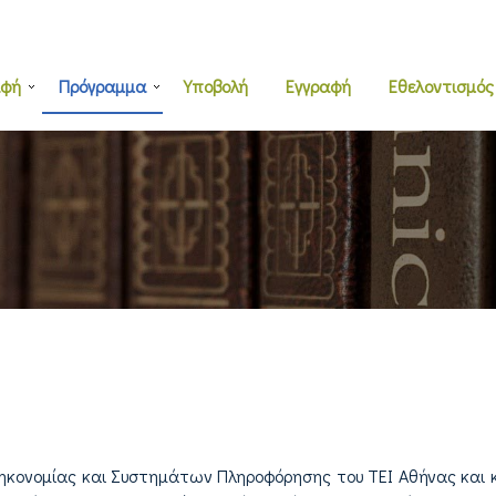
αφή
Πρόγραμμα
Υποβολή
Εγγραφή
Εθελοντισμός
θηκονομίας και Συστημάτων Πληροφόρησης του ΤΕΙ Αθήνας και 