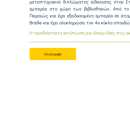
μεταπτυχιακού διπλώματος ειδίκευσης στην Ε
εμπειρία στο χώρο των βιβλιοθηκών. Από το
Πειραιώς και έχει εξειδικευμένη εμπειρία σε 
Braille και έχει ολοκληρώσει τον 4ο κύκλο σπου
Η τρισδιάστατη εκτύπωση για όλους/όλες στις α
Επιστροφή