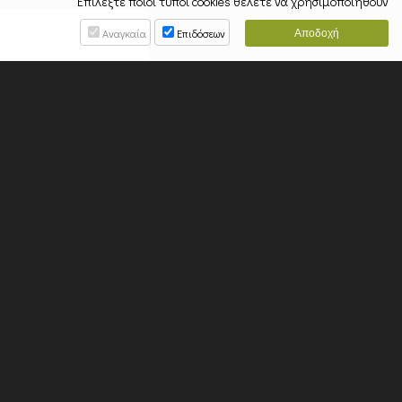
Επιλέξτε ποιοι τύποι cookies θέλετε να χρησιμοποιηθούν
Αναγκαία
Επιδόσεων