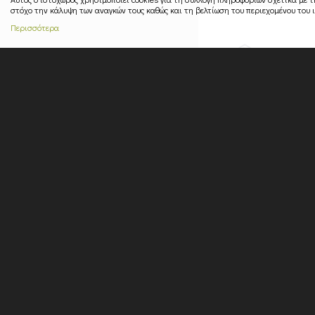
στόχο την κάλυψη των αναγκών τους καθώς και τη βελτίωση του περιεχομένου του 
Περισσότερα