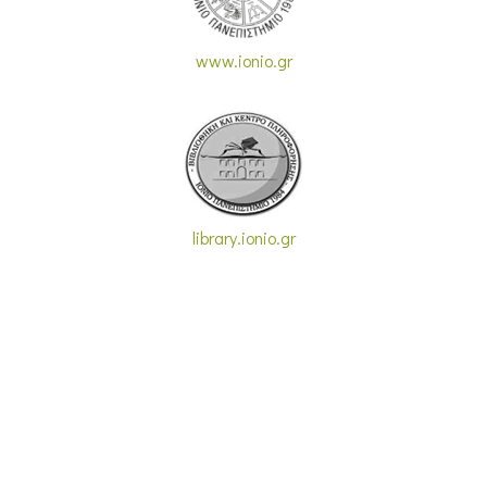
www.ionio.gr
library.ionio.gr