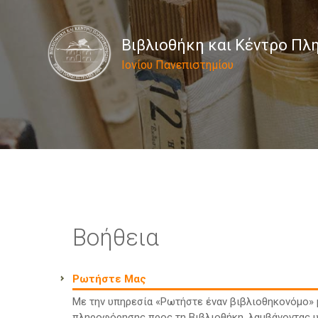
Βιβλιοθήκη και Κέντρο Π
Ιονίου Πανεπιστημίου
Βοήθεια
Ρωτήστε Μας
Με την υπηρεσία «Ρωτήστε έναν βιβλιοθηκονόμο» μ
πληροφόρησης προς τη Βιβλιοθήκη, λαμβάνοντας υ