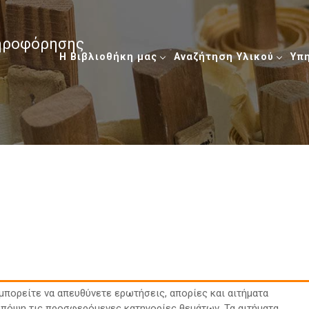
ληροφόρησης
Η Βιβλιοθήκη μας
Αναζήτηση Υλικού
Υπ
πορείτε να απευθύνετε ερωτήσεις, απορίες και αιτήματα
πόψη τις προσφερόμενες κατηγορίες θεμάτων. Τα αιτήματα