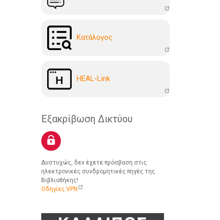
Kατάλογoς
HEAL-Link
Εξακρίβωση Δικτύου
Δυστυχώς, δεν έχετε πρόσβαση στις
ηλεκτρονικές συνδρομητικές πηγές της
Βιβλιοθήκης!
Οδηγίες VPN