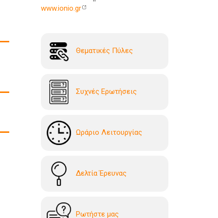
www.ionio.gr
Θεματικές Πύλες
Συχνές Ερωτήσεις
Ωράριο Λειτουργίας
Δελτία Έρευνας
Ρωτήστε μας