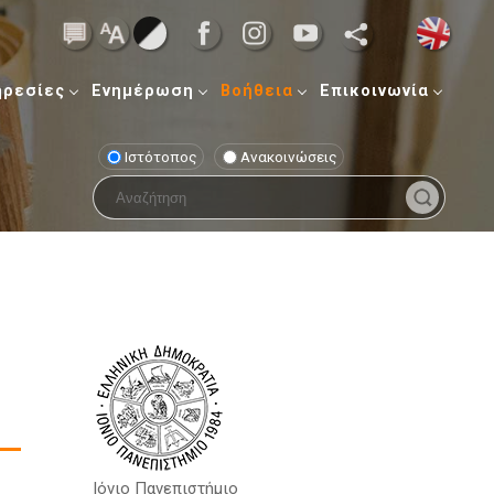
ηρεσίες
Ενημέρωση
Βοήθεια
Επικοινωνία
Ιστότοπος
Ανακοινώσεις
Ιόνιο Πανεπιστήμιο