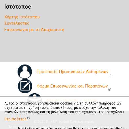
Ιστότοπος
Χάρτης Ιστότοπου
Συντελεστές
Επικοινωνία με το Διαχειριστή
Προστασία Προσωπικών Δεδομένων
Φόρμα Επικοινωνίας και Παραπόνων
Δήλωση Προσβασιμότητας
Αυτός ο ιστοχώρος χρησιμοποιεί cookies για τη συλλογή πληροφοριών
σχετικά με τη χρήση του από επισκέπτες, με στόχο την κάλυψη των
αναγκών τους καθώς και τη βελτίωση του περιεχομένου του ιστοχώρου.
Περισσότερα
© 2020 ΒΙ.ΚΕ.Π. Ιονίου Πανεπιστημίου.
Το περιεχόμενο των σελίδων αυτών αδειοδοτείται σύμφωνα με την
Επιλέξτε ποιοι τύποι cookies θέλετε να χρησιμοποιηθούν