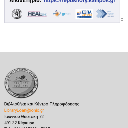
Βιβλιοθήκη και Κέντρο Πληροφόρησης
LibraryLoan@ionio.gr
Ιωάννου Θεοτόκη 72
491 32 Κέρκυρα