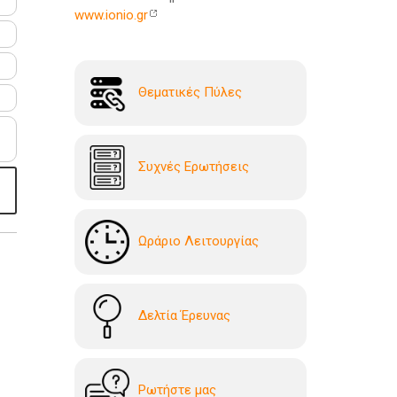
www.ionio.gr
Θεματικές Πύλες
Συχνές Ερωτήσεις
Ωράριο Λειτουργίας
Δελτία Έρευνας
Ρωτήστε μας