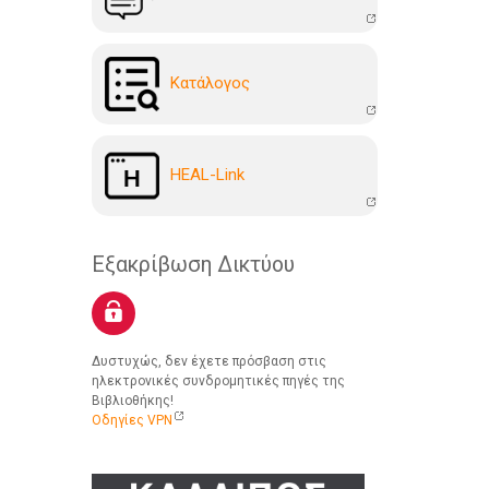
Kατάλογoς
HEAL-Link
Εξακρίβωση Δικτύου
Δυστυχώς, δεν έχετε πρόσβαση στις
ηλεκτρονικές συνδρομητικές πηγές της
Βιβλιοθήκης!
Οδηγίες VPN