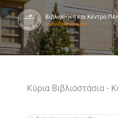
Βιβλιοθήκη και Κέντρο Π
Ιονίου Πανεπιστημίου
Κύρια Βιβλιοστάσια - 