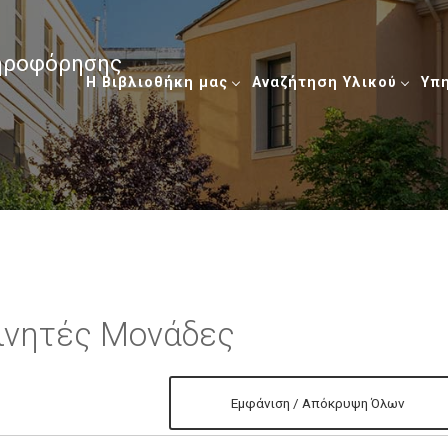
ληροφόρησης
Η Βιβλιοθήκη μας
Αναζήτηση Υλικού
Υπ
Κινητές Μονάδες
Εμφάνιση / Απόκρυψη Όλων