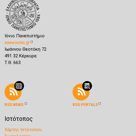
Ιόνιο Πανεπιστήμιο
www.ionio.gr
Ιωάννου Θεοτόκη 72
491 32 Κέρκυρα
Τ.Θ. 663
RSS NEWS
RSS PORTALS
Ιστότοπος
Χάρτης Ιστότοπου