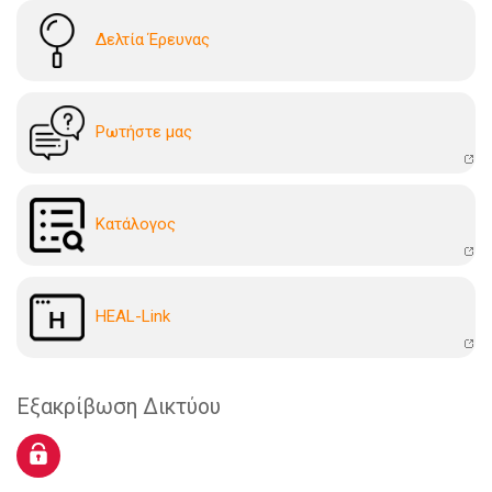
Δελτία Έρευνας
Ρωτήστε μας
Kατάλογoς
HEAL-Link
Εξακρίβωση Δικτύου