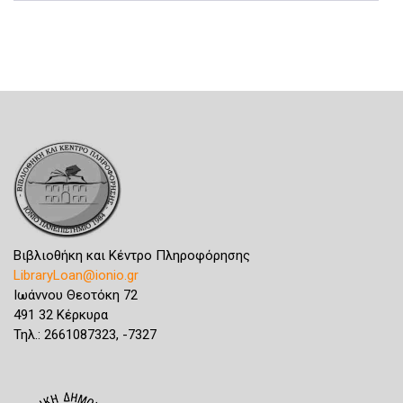
Βιβλιοθήκη και Κέντρο Πληροφόρησης
LibraryLoan@ionio.gr
Ιωάννου Θεοτόκη 72
491 32 Κέρκυρα
Τηλ.: 2661087323, -7327