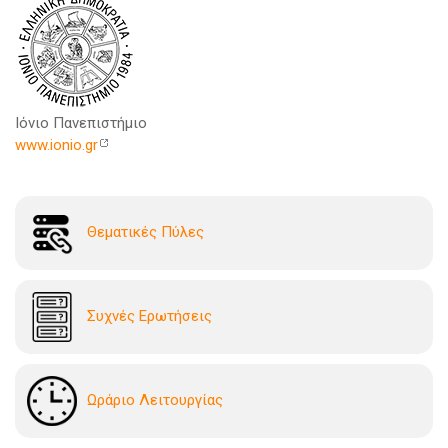
Ιόνιο Πανεπιστήμιο
www.ionio.gr
Θεματικές Πύλες
Συχνές Ερωτήσεις
Ωράριο Λειτουργίας