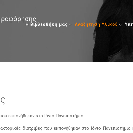
ληροφόρησης
Η Βιβλιοθήκη μας
Αναζήτηση Υλικού
Υπ
ές
ου εκπονήθηκαν στο Ιόνιο Πανεπιστήμιο.
δακτορικές διατριβές που εκπονήθηκαν στο Ιόνιο Πανεπιστήμιο 