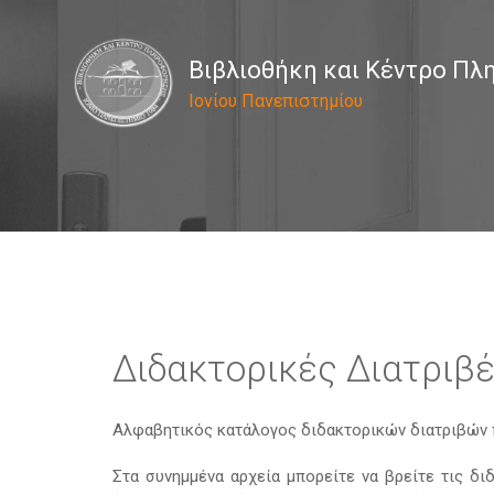
Βιβλιοθήκη και Κέντρο Π
Ιονίου Πανεπιστημίου
Διδακτορικές Διατριβ
Αλφαβητικός κατάλογος διδακτορικών διατριβών π
Στα συνημμένα αρχεία μπορείτε να βρείτε τις δι