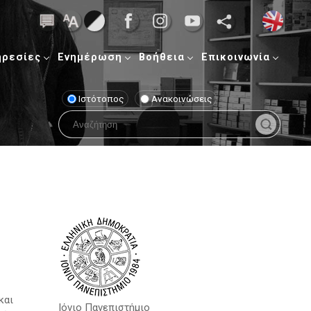
ηρεσίες
Ενημέρωση
Βοήθεια
Επικοινωνία
Ιστότοπος
Ανακοινώσεις
και
Ιόνιο Πανεπιστήμιο