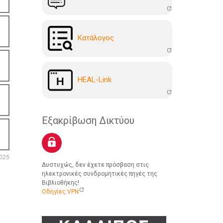
Kατάλογoς
HEAL-Link
Εξακρίβωση Δικτύου
025
Δυστυχώς, δεν έχετε πρόσβαση στις
ηλεκτρονικές συνδρομητικές πηγές της
Βιβλιοθήκης!
Οδηγίες VPN