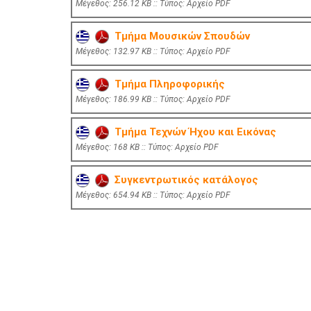
Mέγεθος: 256.12 KB :: Τύπος: Αρχείο PDF
Τμήμα Μουσικών Σπουδών
Mέγεθος: 132.97 KB :: Τύπος: Αρχείο PDF
Τμήμα Πληροφορικής
Mέγεθος: 186.99 KB :: Τύπος: Αρχείο PDF
Τμήμα Τεχνών Ήχου και Εικόνας
Mέγεθος: 168 KB :: Τύπος: Αρχείο PDF
Συγκεντρωτικός κατάλογος
Mέγεθος: 654.94 KB :: Τύπος: Αρχείο PDF