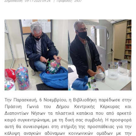
Δημοσίευση:
09-11-2020 09:24
|
Προβολές:
2437
Την Παρασκευή, 6 Νοεμβρίου, η Βιβλιοθήκη παρέδωσε στην
Πράσινη Γωνιά του Δήμου Κεντρικής Κέρκυρας και
Διαποντίων Νήσων τα πλαστικά καπάκια που από αρκετό
καιρό συγκεντρώναμε, με τη δική σας συμβολή. Η προσφορά
αυτή θα συνεισφέρει στη
στήριξη της προσπάθειας για την
κάλυψη αναγκών αδύναμων κοινωνικών ομάδων
με την