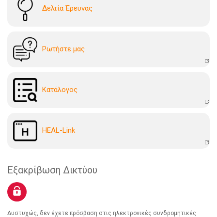
Δελτία Έρευνας
Ρωτήστε μας
Kατάλογoς
HEAL-Link
Εξακρίβωση Δικτύου
Δυστυχώς, δεν έχετε πρόσβαση στις ηλεκτρονικές συνδρομητικές