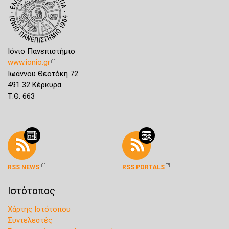
Ιόνιο Πανεπιστήμιο
www.ionio.gr
Ιωάννου Θεοτόκη 72
491 32 Κέρκυρα
Τ.Θ. 663
RSS NEWS
RSS PORTALS
Ιστότοπος
Χάρτης Ιστότοπου
Συντελεστές