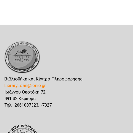
Βιβλιοθήκη και Κέντρο Πληροφόρησης
LibraryLoan@ionio.gr
Ιωάννου Θεοτόκη 72
491 32 Κέρκυρα
Τηλ.: 2661087323, -7327