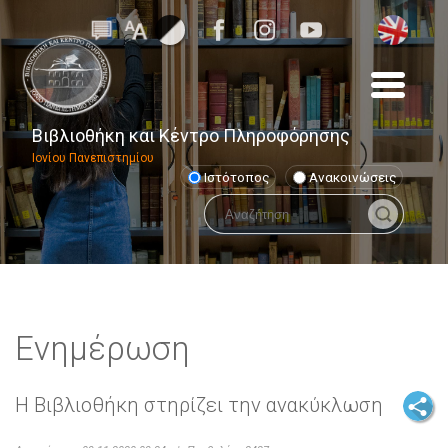
Βιβλιοθήκη και Κέντρο Πληροφόρησης
Ιονίου Πανεπιστημίου
Ιστότοπος
Ανακοινώσεις
Ενημέρωση
Η Βιβλιοθήκη στηρίζει την ανακύκλωση