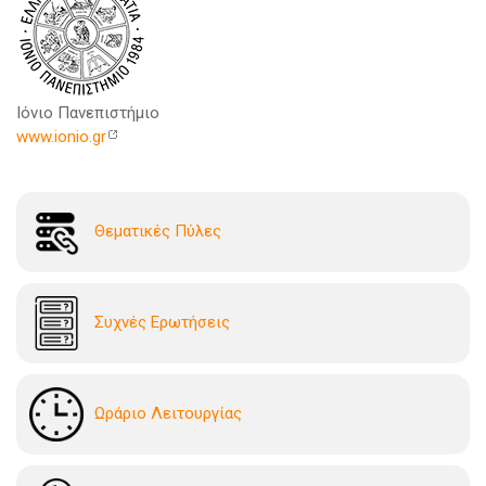
Ιόνιο Πανεπιστήμιο
www.ionio.gr
Θεματικές Πύλες
Συχνές Ερωτήσεις
Ωράριο Λειτουργίας