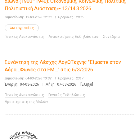
αιώνα (1900–1940): Οικονομική, Κοινωνική, Πολιτική,
Πολιτιστική Διάσταση»- 13/14.3.2026
Δημοσίευση:
19-03-2026 12:38
|
Προβολές:
2035
Φωτογραφίες
Γενικές Ανακοινώσεις
Ανασκοπήσεις Εκδηλώσεων
Συνέδρια
Συνάντηση της Λέσχης ΛογΩΤέχνης "Είμαστε στον
Αέρα…Φωνές στα FM…" στις 6/3/2026
Δημοσίευση:
04-03-2026 13:02
|
Προβολές:
2317
Έναρξη:
04-03-2026
|
Λήξη:
07-03-2026
[Έληξε]
Γενικές Ανακοινώσεις
Γενικές Εκδηλώσεις
Δραστηριότητες Μελών