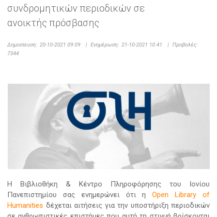
συνδρομητικών περιοδικών σε
ανοικτής πρόσβασης
Δημοσίευση:
20-10-2021 09:09
|
Ενημέρωση:
21-10-2021 10:41
|
Προβολές:
7344
Η Βιβλιοθήκη & Κέντρο Πληροφόρησης του Ιονίου
Πανεπιστημίου σας ενημερώνει ότι η
Open Library of
Humanities
δέχεται αιτήσεις για την υποστήριξη περιοδικών
σε ανθρωπιστικές επιστήμες που αυτή τη στιγμή βρίσκονται