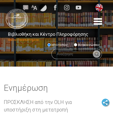
Βιβλιοθήκη και Κέντρο Πληροφόρησης
Ιονίου Πανεπιστημίου
Ιστότοπος
Ανακοινώσεις
Ενημέρωση
ΠΡΟΣΚΛΗΣΗ από την OLH για
υποστήριξη στη μετατροπή