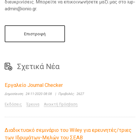
διευκρινίσεις. Μπορείτε να επικοινωνήσετε μαζί μας στο iup-
admin@ionio.gr.
Επιστροφή
Σχετικά Νέα
Εργαλείο Journal Checker
Δημοσίευση:
24-11-2020 08:08
|
Προβολές:
2627
Εκδόσεις
Έρευνα
Ανοικτή Πρόσβαση
Διαδικτυακό σεμινάριο του Wiley για ερευνητές/τριες
των Ιδρυμάτων-Μελών του ΣΕΑΒ