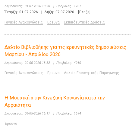
Δημοσίευση:
01-07-2026 10:20
|
Προβολές:
1237
Έναρξη:
01-07-2026
|
Λήξη:
07-07-2026
[Έληξε]
Γενικές Ανακοινώσεις
Έρευνα
Εκπαιδευτικές Δράσεις
Δελτίο Βιβλιοθήκης για τις ερευνητικές δημοσιεύσεις
Μαρτίου - Απριλίου 2026
Δημοσίευση:
20-05-2026 13:52
|
Προβολές:
4910
Γενικές Ανακοινώσεις
Έρευνα
Δελτία Ερευνητικής Παραγωγής
Η Μουσική στην Κινεζική Κοινωνία κατά την
Αρχαιότητα
Δημοσίευση:
04-05-2026 16:17
|
Προβολές:
1694
Έρευνα