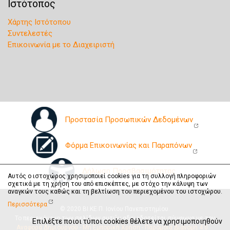
Ιστότοπος
Χάρτης Ιστότοπου
Συντελεστές
Επικοινωνία με το Διαχειριστή
Προστασία Προσωπικών Δεδομένων
Φόρμα Επικοινωνίας και Παραπόνων
Δήλωση Προσβασιμότητας
Αυτός ο ιστοχώρος χρησιμοποιεί cookies για τη συλλογή πληροφοριών
σχετικά με τη χρήση του από επισκέπτες, με στόχο την κάλυψη των
αναγκών τους καθώς και τη βελτίωση του περιεχομένου του ιστοχώρου.
Περισσότερα
© 2020 ΒΙ.ΚΕ.Π. Ιονίου Πανεπιστημίου.
Το περιεχόμενο των σελίδων αυτών αδειοδοτείται σύμφωνα με την
Επιλέξτε ποιοι τύποι cookies θέλετε να χρησιμοποιηθούν
Αναφορά Δημιουργού - Μη Εμπορική Χρήση - Παρόμοια Διανομή 4.0