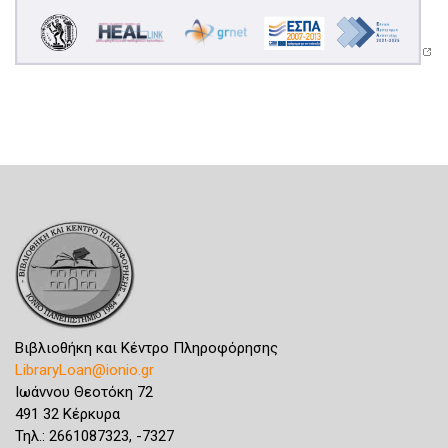
Βιβλιοθήκη και Κέντρο Πληροφόρησης
LibraryLoan@ionio.gr
Ιωάννου Θεοτόκη 72
491 32 Κέρκυρα
Τηλ.: 2661087323, -7327