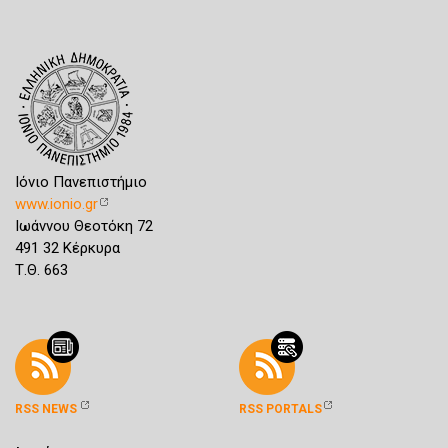
Ιόνιο Πανεπιστήμιο
www.ionio.gr
Ιωάννου Θεοτόκη 72
491 32 Κέρκυρα
Τ.Θ. 663
RSS NEWS
RSS PORTALS