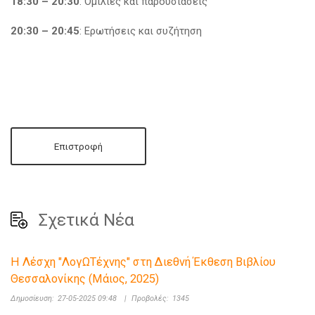
18:30 – 20:30
: Ομιλίες και παρουσιάσεις
20:30 – 20:45
: Ερωτήσεις και συζήτηση
Επιστροφή
Σχετικά Νέα
Η Λέσχη "ΛογΩΤέχνης" στη Διεθνή Έκθεση Βιβλίου
Θεσσαλονίκης (Μάιος, 2025)
Δημοσίευση:
27-05-2025 09:48
|
Προβολές:
1345