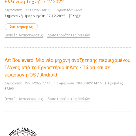
Ελληνική Τέχνη", 7.12.2022
Δημοσίευση:
30-11-2022 08:36
|
Προβολές:
3650
Σημαντική Ημερομηνία:
07-12-2022
[Έληξε]
Φωτογραφίες
Γενικές Ανακοινώσεις
Δραστηριότητες Μελών
Art Boulevard: Μια νέα μηχανή αναζήτησης περιεχομένου
Tέχνης από το Εργαστήριο InArts - Τώρα και σε
εφαρμογή iOS / Android
Δημοσίευση:
29-07-2022 17:16
|
Ενημέρωση:
10-10-2022 14:15
|
Προβολές:
37390
Γενικές Ανακοινώσεις
Δραστηριότητες Μελών