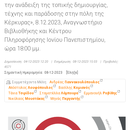
την ανάδειξη της τοπικής δημιουργίας,
τέχνης και παράδοσης στην πόλη της
Κέρκυρας», 8.12.2023, Αναγνωστήριο
Βιβλιοθήκης και Κέντρου
Πληροφόρησης Ιονίου Πανεπιστημίου,
ώρα 18:00 μμ.
Δημοσίευση:
04-12-2023 12:20
|
Ενημέρωση:
08-12-2023 15:03
|
Προβολές:
4571
Σημαντική Ημερομηνία:
08-12-2023
[Έληξε]
Συμμετέχοντα Μέλη
Ανδρέας
Γιαννακουλόπουλος
Απόστολος
Λουφόπουλος
Βασίλης
Κομιανός
Τάνια
Τσιρίδου
Σταματέλλα
Λάμπουρα
Εμμανουήλ
Ροβίθης
Νικόλαος
Μουστάκας
Μηνάς
Περγαντής