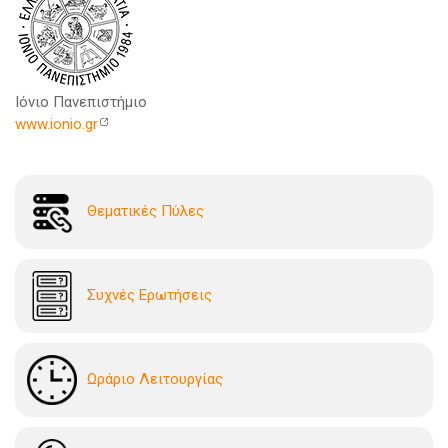
Ιόνιο Πανεπιστήμιο
www.ionio.gr
Θεματικές Πύλες
Συχνές Ερωτήσεις
Ωράριο Λειτουργίας