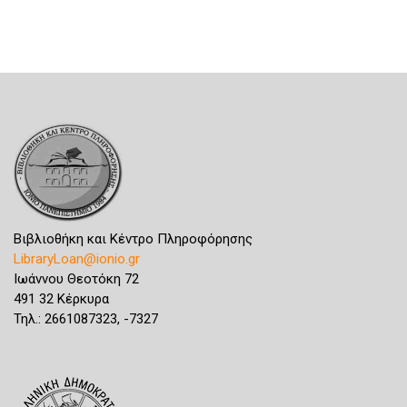
Βιβλιοθήκη και Κέντρο Πληροφόρησης
LibraryLoan@ionio.gr
Ιωάννου Θεοτόκη 72
491 32 Κέρκυρα
Τηλ.: 2661087323, -7327