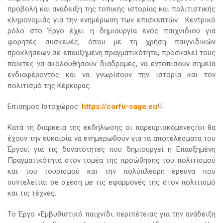
προβολή και ανάδειξη της τοπικής ιστορίας και πολιτιστικής
κληρονομιάς για την ενημέρωση των επισκεπτών. Κεντρικό
ρόλο στο Έργο έχει η δημιουργία ενός παιχνιδιού για
φορητές συσκευές, όπου με τη χρήση παιγνιδικών
προκλήσεων σε επαυξημένη πραγματικότητα, προσκαλεί τους
παίκτες να ακολουθήσουν διαδρομές, να εντοπίσουν σημεία
ενδιαφέροντος και να γνωρίσουν την ιστορία και τον
πολιτισμό της Κέρκυρας.
Επίσημος Ιστοχώρος:
https://corfu-cage.eu
Κατά τη διάρκεια της εκδήλωσης οι παρευρισκόμενες/οι θα
έχουν την ευκαιρία να ενημερωθούν για τα αποτελέσματα του
Έργου, για τις δυνατότητες που δημιουργεί η Επαυξημένη
Πραγματικότητα στον τομέα της προώθησης του πολιτισμού
και του τουρισμού και την πολύπλευρη έρευνα που
συντελείται σε σχέση με τις εφαρμογές της στον πολιτισμό
και τις τέχνες.
To Έργο «Εμβυθιστικό παιχνίδι περιπέτειας για την ανάδειξη