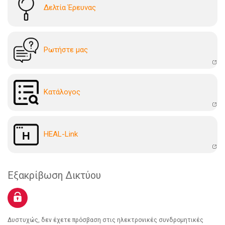
Δελτία Έρευνας
Ρωτήστε μας
Kατάλογoς
HEAL-Link
Εξακρίβωση Δικτύου
Δυστυχώς, δεν έχετε πρόσβαση στις ηλεκτρονικές συνδρομητικές