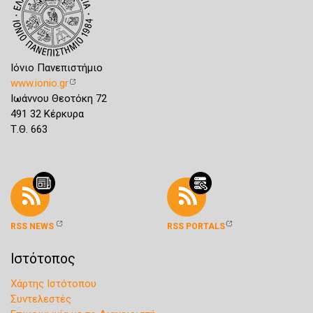
Ιόνιο Πανεπιστήμιο
www.ionio.gr
Ιωάννου Θεοτόκη 72
491 32 Κέρκυρα
Τ.Θ. 663
RSS NEWS
RSS PORTALS
Ιστότοπος
Χάρτης Ιστότοπου
Συντελεστές