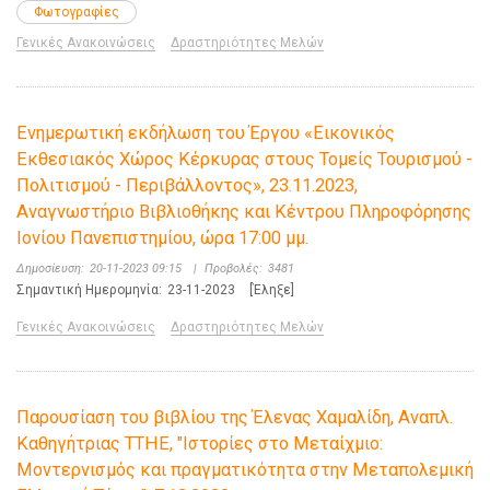
Φωτογραφίες
Γενικές Ανακοινώσεις
Δραστηριότητες Μελών
Ενημερωτική εκδήλωση του Έργου «Εικονικός
Εκθεσιακός Χώρος Κέρκυρας στους Τομείς Τουρισμού -
Πολιτισμού - Περιβάλλοντος», 23.11.2023,
Αναγνωστήριο Βιβλιοθήκης και Κέντρου Πληροφόρησης
Ιονίου Πανεπιστημίου, ώρα 17:00 μμ.
Δημοσίευση:
20-11-2023 09:15
|
Προβολές:
3481
Σημαντική Ημερομηνία:
23-11-2023
[Έληξε]
Γενικές Ανακοινώσεις
Δραστηριότητες Μελών
Παρουσίαση του βιβλίου της Έλενας Χαμαλίδη, Αναπλ.
Καθηγήτριας ΤΤΗΕ, "Ιστορίες στο Μεταίχμιο:
Μοντερνισμός και πραγματικότητα στην Μεταπολεμική