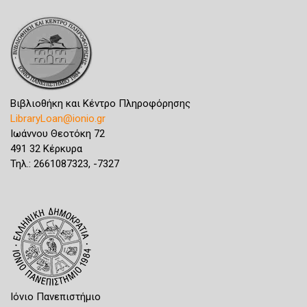
Βιβλιοθήκη και Κέντρο Πληροφόρησης
LibraryLoan@ionio.gr
Ιωάννου Θεοτόκη 72
491 32 Κέρκυρα
Τηλ.: 2661087323, -7327
Ιόνιο Πανεπιστήμιο