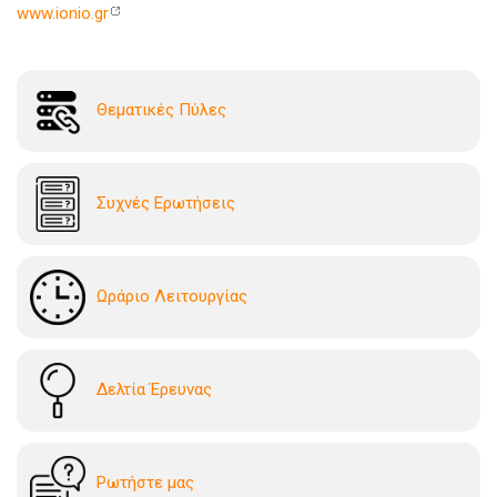
www.ionio.gr
Θεματικές Πύλες
Συχνές Ερωτήσεις
Ωράριο Λειτουργίας
Δελτία Έρευνας
Ρωτήστε μας