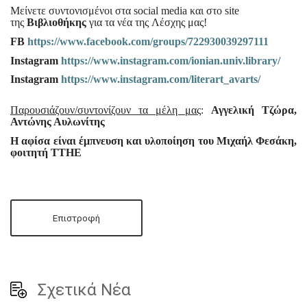
Μείνετε συντονισμένοι στα social media και στο site
της
Βιβλιοθήκης
για τα νέα της Λέσχης μας!
FB
https://www.facebook.com/groups/722930039297111
Instagram
https://www.instagram.com/ionian.univ.library/
Instagram
https://www.instagram.com/literart_avarts/
Παρουσιάζουν/συντονίζουν τα μέλη μας
:
Αγγελική Τζώρα,
Αντώνης Αυλωνίτης
Η αφίσα είναι έμπνευση και υλοποίηση του Μιχαήλ Φεσάκη,
φοιτητή ΤΤΗΕ
Επιστροφή
Σχετικά Νέα