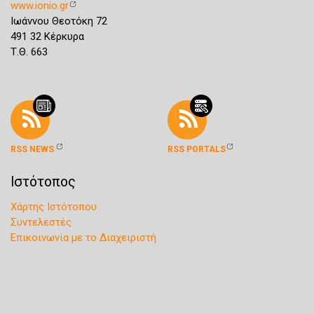
www.ionio.gr
Ιωάννου Θεοτόκη 72
491 32 Κέρκυρα
Τ.Θ. 663
RSS NEWS
RSS PORTALS
Ιστότοπος
Χάρτης Ιστότοπου
Συντελεστές
Επικοινωνία με το Διαχειριστή