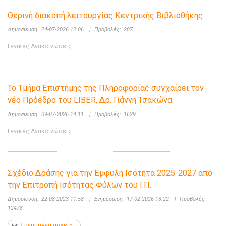
Θερινή διακοπή λειτουργίας Κεντρικής Βιβλιοθήκης
Δημοσίευση:
24-07-2026 12:06
|
Προβολές:
207
Γενικές Ανακοινώσεις
Το Τμήμα Επιστήμης της Πληροφορίας συγχαίρει τον
νέο Πρόεδρο του LIBER, Δρ. Γιάννη Τσακώνα
Δημοσίευση:
09-07-2026 14:11
|
Προβολές:
1629
Γενικές Ανακοινώσεις
Σχέδιο Δράσης για την Έμφυλη Ισότητα 2025-2027 από
την Επιτροπή Ισότητας Φύλων του Ι.Π.
Δημοσίευση:
22-08-2023 11:58
|
Ενημέρωση:
17-02-2026 13:22
|
Προβολές:
12478
Συνημμένα αρχεία