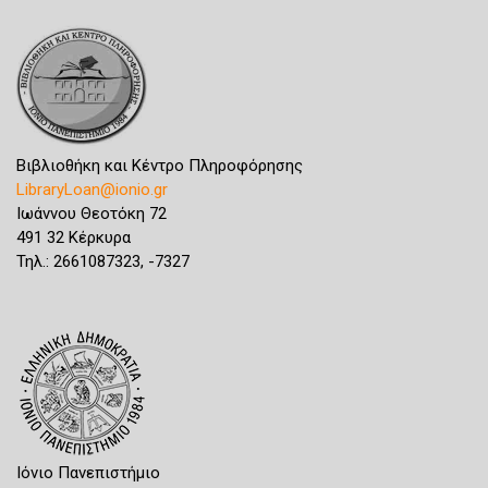
Βιβλιοθήκη και Κέντρο Πληροφόρησης
LibraryLoan@ionio.gr
Ιωάννου Θεοτόκη 72
491 32 Κέρκυρα
Τηλ.: 2661087323, -7327
Ιόνιο Πανεπιστήμιο