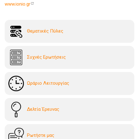
www.ionio.gr
Θεματικές Πύλες
Συχνές Ερωτήσεις
Ωράριο Λειτουργίας
Δελτία Έρευνας
Ρωτήστε μας