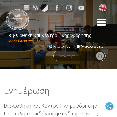
Βιβλιοθήκη και Κέντρο Πληροφόρησης
Ιονίου Πανεπιστημίου
Ιστότοπος
Ανακοινώσεις
Ενημέρωση
Βιβλιοθήκη και Κέντρο Πληροφόρησης:
Πρόσκληση εκδήλωσης ενδιαφέροντος