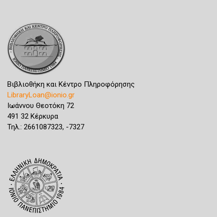
Βιβλιοθήκη και Κέντρο Πληροφόρησης
LibraryLoan@ionio.gr
Ιωάννου Θεοτόκη 72
491 32 Κέρκυρα
Τηλ.: 2661087323, -7327