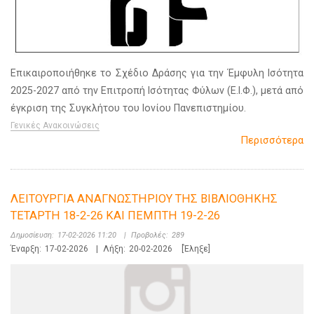
Επικαιροποιήθηκε το Σχέδιο Δράσης για την Έμφυλη Ισότητα
2025-2027 από την Επιτροπή Ισότητας Φύλων (Ε.Ι.Φ.), μετά από
έγκριση της Συγκλήτου του Ιονίου Πανεπιστημίου.
Γενικές Ανακοινώσεις
Περισσότερα
ΛΕΙΤΟΥΡΓΙΑ ΑΝΑΓΝΩΣΤΗΡΙΟΥ ΤΗΣ ΒΙΒΛΙΟΘΗΚΗΣ
ΤΕΤΑΡΤΗ 18-2-26 ΚΑΙ ΠΕΜΠΤΗ 19-2-26
Δημοσίευση:
17-02-2026 11:20
|
Προβολές:
289
Έναρξη:
17-02-2026
|
Λήξη:
20-02-2026
[Έληξε]