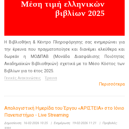
Η Βιβλιοθήκη & Κέντρο Πληροφόρησης σας ενημερώνει για
την έρευνα που πραγματοποίησε και διανέμει ελεύθερα και
δωρεάν η ΜΟΔΙΠΑΒ (Μονάδα Διασφάλισης Ποιότητας
Ακαδημαϊκών Βιβλιοθηκών) σχετικά με το Μέσο Κόστος των
Βιβλίων για το έτος 2025.
Γενικές Ανακοινώσεις
Έρευνα
Περισσότερα
Απολογιστική Ημερίδα του Έργου «ΑΡΙΣΤΕΙΑ» στο Ιόνιο
Πανεπιστήμιο - Live Streaming
Δημοσίευση:
16-02-2026 10:25
|
Ενημέρωση:
19-02-2026 11:21
|
Προβολές:
3391