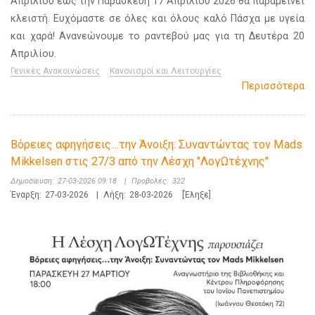
Απριλίου έως την Παρασκευή 17 Απριλίου 2026 θα παραμείνει
κλειστή. Ευχόμαστε σε όλες και όλους καλό Πάσχα με υγεία
και χαρά! Ανανεώνουμε το ραντεβού μας για τη Δευτέρα 20
Απριλίου.
Γενικές Ανακοινώσεις
Κανονισμοί και Λειτουργίες
Περισσότερα
Βόρειες αφηγήσεις…την Άνοιξη: Συναντώντας τον Mads
Mikkelsen στις 27/3 από την Λέσχη "ΛογΩτέχνης"
Δημοσίευση:
27-03-2026 09:18
|
Προβολές:
322
Έναρξη:
27-03-2026
|
Λήξη:
28-03-2026
[Έληξε]