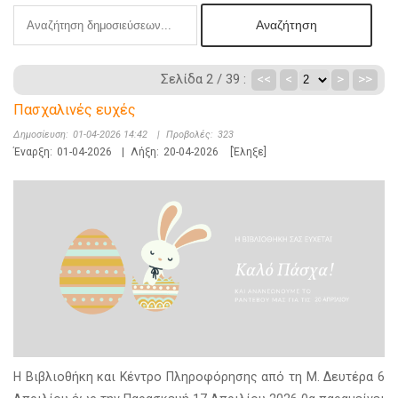
Σελίδα 2 / 39 :
<<
<
>
>>
Πασχαλινές ευχές
Δημοσίευση:
01-04-2026 14:42
|
Προβολές:
323
Έναρξη:
01-04-2026
|
Λήξη:
20-04-2026
[Έληξε]
Η Βιβλιοθήκη και Κέντρο Πληροφόρησης από τη Μ. Δευτέρα 6