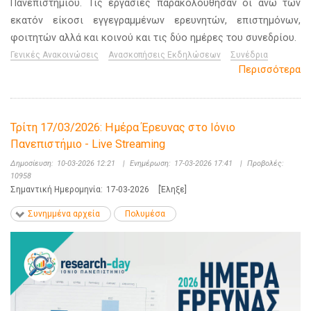
Πανεπιστημίου. Τις εργασίες παρακολούθησαν οι άνω των
εκατόν είκοσι εγγεγραμμένων ερευνητών, επιστημόνων,
φοιτητών αλλά και κοινού και τις δύο ημέρες του συνεδρίου.
Γενικές Ανακοινώσεις
Ανασκοπήσεις Εκδηλώσεων
Συνέδρια
Περισσότερα
Τρίτη 17/03/2026: Ημέρα Έρευνας στο Ιόνιο
Πανεπιστήμιο - Live Streaming
Δημοσίευση:
10-03-2026 12:21
|
Ενημέρωση:
17-03-2026 17:41
|
Προβολές:
10958
Σημαντική Ημερομηνία:
17-03-2026
[Έληξε]
Συνημμένα αρχεία
Πολυμέσα