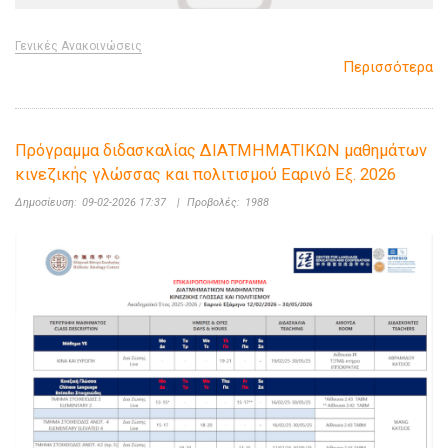
Γενικές Ανακοινώσεις
Περισσότερα
Πρόγραμμα διδασκαλίας ΔΙΑΤΜΗΜΑΤΙΚΩΝ μαθημάτων
κινεζικής γλώσσας και πολιτισμού Εαρινό Εξ. 2026
Δημοσίευση:
09-02-2026 17:37
|
Προβολές:
1988