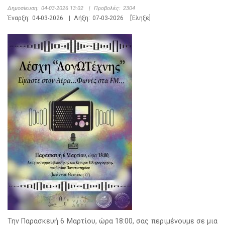
Δημοσίευση:
04-03-2026 13:02
|
Προβολές:
2304
Έναρξη:
04-03-2026
|
Λήξη:
07-03-2026
[Έληξε]
Την Παρασκευή 6 Μαρτίου, ώρα 18:00, σας περιμένουμε σε μια