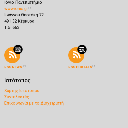
Ιόνιο Πανεπιστήμιο
www.ionio.gr
Ιωάννου Θεοτόκη 72
491 32 Κέρκυρα
Τ.Θ. 663
RSS NEWS
RSS PORTALS
Ιστότοπος
Χάρτης Ιστότοπου
Συντελεστές
Επικοινωνία με το Διαχειριστή