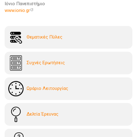
Ιόνιο Πανεπιστήμιο
www.ionio.gr
Θεματικές Πύλες
Συχνές Ερωτήσεις
Ωράριο Λειτουργίας
Δελτία Έρευνας