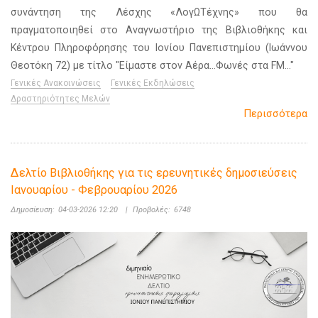
συνάντηση της Λέσχης «ΛογΩΤέχνης» που θα
πραγματοποιηθεί στο Αναγνωστήριο της Βιβλιοθήκης και
Κέντρου Πληροφόρησης του Ιονίου Πανεπιστημίου (Ιωάννου
Θεοτόκη 72) με τίτλο "Είμαστε στον Αέρα…Φωνές στα FM…"
Γενικές Ανακοινώσεις
Γενικές Εκδηλώσεις
Δραστηριότητες Μελών
Περισσότερα
Δελτίο Βιβλιοθήκης για τις ερευνητικές δημοσιεύσεις
Ιανουαρίου - Φεβρουαρίου 2026
Δημοσίευση:
04-03-2026 12:20
|
Προβολές:
6748