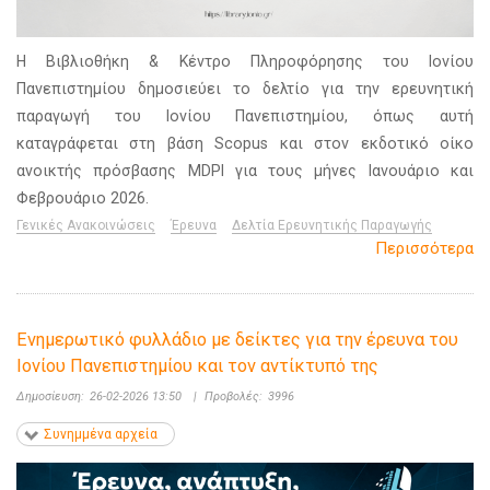
Η Βιβλιοθήκη & Κέντρο Πληροφόρησης του Ιονίου
Πανεπιστημίου δημοσιεύει το δελτίο για την ερευνητική
παραγωγή του Ιονίου Πανεπιστημίου, όπως αυτή
καταγράφεται στη βάση Scopus και στον εκδοτικό οίκο
ανοικτής πρόσβασης MDPI για τους μήνες Ιανουάριο και
Φεβρουάριο 2026.
Γενικές Ανακοινώσεις
Έρευνα
Δελτία Ερευνητικής Παραγωγής
Περισσότερα
Ενημερωτικό φυλλάδιο με δείκτες για την έρευνα του
Ιονίου Πανεπιστημίου και τον αντίκτυπό της
Δημοσίευση:
26-02-2026 13:50
|
Προβολές:
3996
Συνημμένα αρχεία