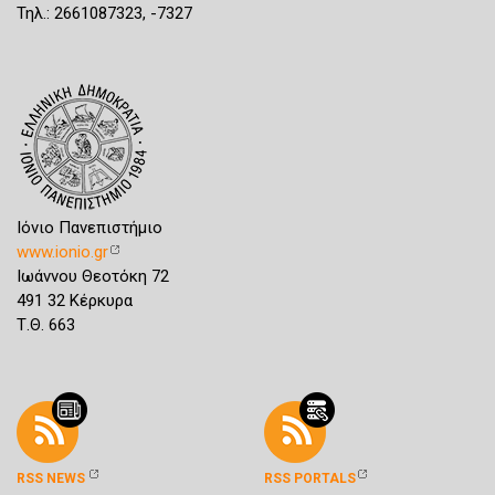
Τηλ.: 2661087323, -7327
Ιόνιο Πανεπιστήμιο
www.ionio.gr
Ιωάννου Θεοτόκη 72
491 32 Κέρκυρα
Τ.Θ. 663
RSS NEWS
RSS PORTALS