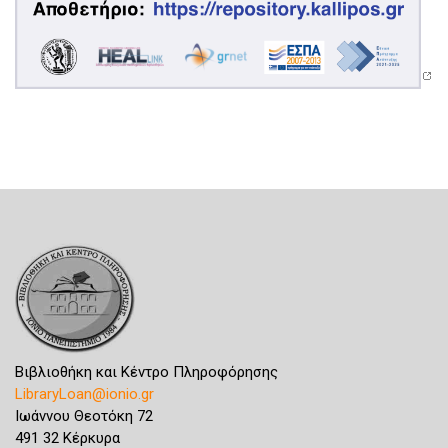
Βιβλιοθήκη και Κέντρο Πληροφόρησης
LibraryLoan@ionio.gr
Ιωάννου Θεοτόκη 72
491 32 Κέρκυρα