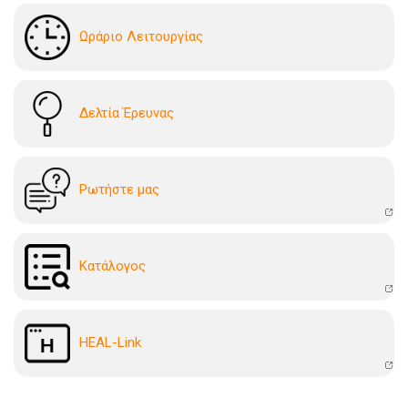
Ωράριο Λειτουργίας
Δελτία Έρευνας
Ρωτήστε μας
Kατάλογoς
HEAL-Link