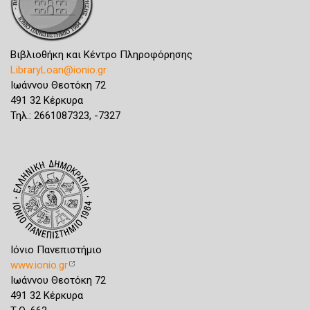
Βιβλιοθήκη και Κέντρο Πληροφόρησης
LibraryLoan@ionio.gr
Ιωάννου Θεοτόκη 72
491 32 Κέρκυρα
Τηλ.: 2661087323, -7327
Ιόνιο Πανεπιστήμιο
www.ionio.gr
Ιωάννου Θεοτόκη 72
491 32 Κέρκυρα