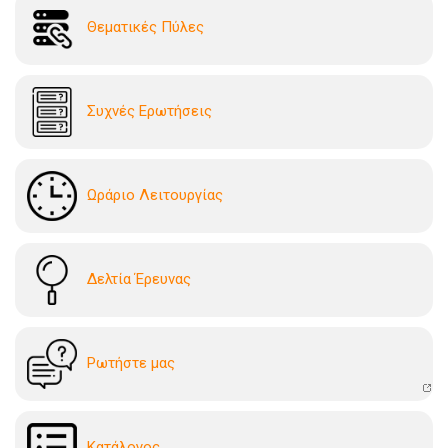
Θεματικές Πύλες
Συχνές Ερωτήσεις
Ωράριο Λειτουργίας
Δελτία Έρευνας
Ρωτήστε μας
Kατάλογoς