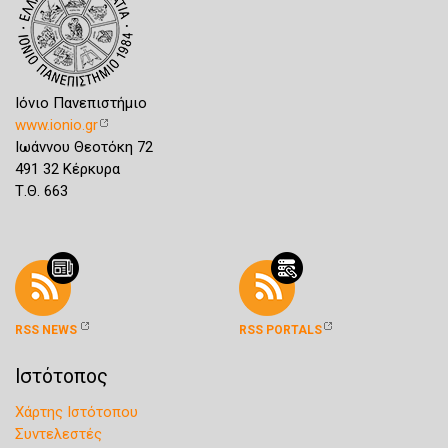
Ιόνιο Πανεπιστήμιο
www.ionio.gr
Ιωάννου Θεοτόκη 72
491 32 Κέρκυρα
Τ.Θ. 663
RSS NEWS
RSS PORTALS
Ιστότοπος
Χάρτης Ιστότοπου
Συντελεστές