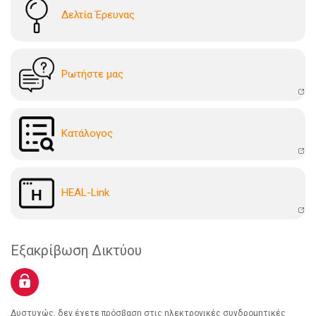
Δελτία Έρευνας
Ρωτήστε μας
Kατάλογoς
HEAL-Link
Εξακρίβωση Δικτύου
Δυστυχώς, δεν έχετε πρόσβαση στις ηλεκτρονικές συνδρομητικές