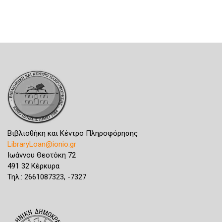
Βιβλιοθήκη και Κέντρο Πληροφόρησης
LibraryLoan@ionio.gr
Ιωάννου Θεοτόκη 72
491 32 Κέρκυρα
Τηλ.: 2661087323, -7327