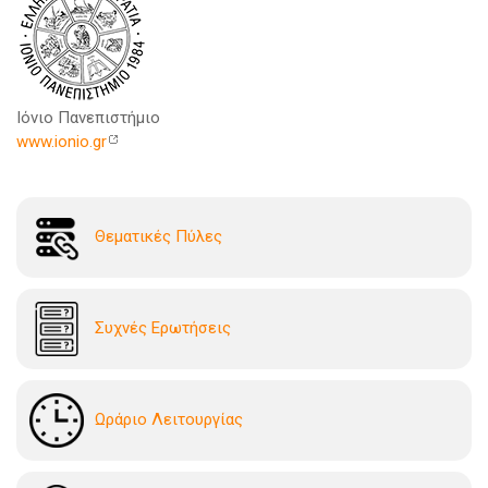
Ιόνιο Πανεπιστήμιο
www.ionio.gr
Θεματικές Πύλες
Συχνές Ερωτήσεις
Ωράριο Λειτουργίας