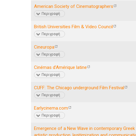
American Society of Cinematographers
Περιγραφή
British Universities Film & Video Council
Περιγραφή
Cineuropa
Περιγραφή
Cinémas dʼAmérique latine
Περιγραφή
CUFF: The Chicago underground Film Festival
Περιγραφή
Earlycinema.com
Περιγραφή
Emergence of a New Wave in contemporary Greek 
artistic production, legitimization and communicatio