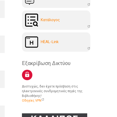
Kατάλογoς
HEAL-Link
Εξακρίβωση Δικτύου
Δυστυχώς, δεν έχετε πρόσβαση στις
ηλεκτρονικές συνδρομητικές πηγές της
Βιβλιοθήκης!
Οδηγίες VPN