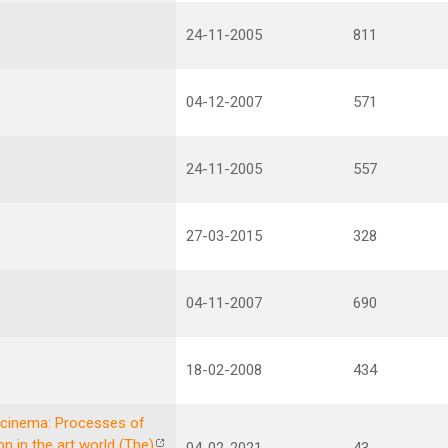
24-11-2005
811
04-12-2007
571
24-11-2005
557
27-03-2015
328
04-11-2007
690
18-02-2008
434
cinema: Processes of
n in the art world (The)