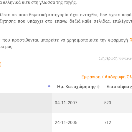
α ελληνικά είτε στη γλώσσα της πηγής.
ίζετε σε ποια θεματική κατηγορία έχει ενταχθεί, δεν έχετε παρά
ζήτησης που υπάρχει στο επάνω δεξιά κάθε σελίδας, επιλέγον
ς που προστίθενται, μπορείτε να χρησιμοποιείτε την εφαρμογή
ου μας.
Ενημέρωση: 08-02-2
)
Εμφάνιση / Απόκρυψη Ό
Ημ. Καταχώρησης
Επισκέψει
04-11-2007
520
24-11-2005
712