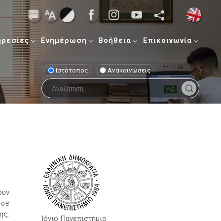
ηρεσίες
Ενημέρωση
Βοήθεια
Επικοινωνία
Ιστότοπος
Ανακοινώσεις
ουν
 σε
ης,
Ιόνιο Πανεπιστήμιο