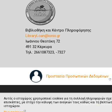
Βιβλιοθήκη και Κέντρο Πληροφόρησης
LibraryLoan@ionio.gr
Ιωάννου Θεοτόκη 72
491 32 Κέρκυρα
Τηλ.: 2661087323, -7327
Προστασία Προσωπικών Δεδομένων
Αυτός ο ιστοχώρος χρησιμοποιεί cookies για τη συλλογή πληροφοριών σχε
επισκέπτες, με στόχο την κάλυψη των αναγκών τους καθώς και τη βελτίωσ
Αναφορά Δημιουργού -
ιστοχώρου.