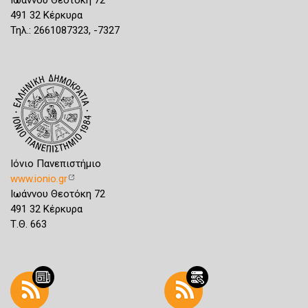
Ιωάννου Θεοτόκη 72
491 32 Κέρκυρα
Τηλ.: 2661087323, -7327
Ιόνιο Πανεπιστήμιο
www.ionio.gr
Ιωάννου Θεοτόκη 72
491 32 Κέρκυρα
Τ.Θ. 663