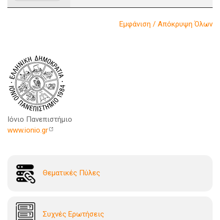
Εμφάνιση / Απόκρυψη Όλων
Ιόνιο Πανεπιστήμιο
www.ionio.gr
Θεματικές Πύλες
Συχνές Ερωτήσεις