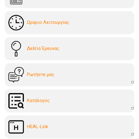
Ωράριο Λειτουργίας
Δελτία Έρευνας
Ρωτήστε μας
Kατάλογoς
HEAL-Link