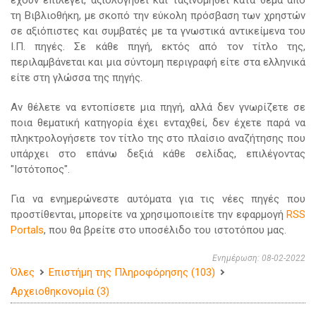
έχουν επιλεγεί, αξιολογηθεί και ταξινομηθεί κατά θέμα από
τη Βιβλιοθήκη, με σκοπό την εύκολη πρόσβαση των χρηστών
σε αξιόπιστες και συμβατές με τα γνωστικά αντικείμενα του
Ι.Π. πηγές. Σε κάθε πηγή, εκτός από τον τίτλο της,
περιλαμβάνεται και μια σύντομη περιγραφή είτε στα ελληνικά
είτε στη γλώσσα της πηγής.
Αν θέλετε να εντοπίσετε μια πηγή, αλλά δεν γνωρίζετε σε
ποια θεματική κατηγορία έχει ενταχθεί, δεν έχετε παρά να
πληκτρολογήσετε τον τίτλο της στο πλαίσιο αναζήτησης που
υπάρχει στο επάνω δεξιά κάθε σελίδας, επιλέγοντας
"Ιστότοπος".
Για να ενημερώνεστε αυτόματα για τις νέες πηγές που
προστίθενται, μπορείτε να χρησιμοποιείτε την εφαρμογή
RSS
Portals
, που θα βρείτε στο υποσέλιδο του ιστοτόπου μας.
Ενημέρωση: 08-02-2022
Όλες
Επιστήμη της Πληροφόρησης (103)
Αρχειοθηκονομία (3)