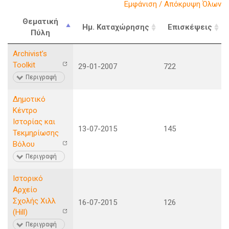
Εμφάνιση / Απόκρυψη Όλων
Θεματική
Ημ. Καταχώρησης
Επισκέψεις
Πύλη
Archivistʼs
Toolkit
29-01-2007
722
Περιγραφή
Δημοτικό
Κέντρο
Ιστορίας και
13-07-2015
145
Τεκμηρίωσης
Βόλου
Περιγραφή
Ιστορικό
Αρχείο
Σχολής Χιλλ
16-07-2015
126
(Hill)
Περιγραφή